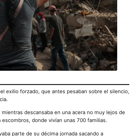
y el exilio forzado, que antes pesaban sobre el silencio,
cia.
s, mientras descansaba en una acera no muy lejos de
a escombros, donde vivían unas 700 familias.
vaba parte de su décima jornada sacando a