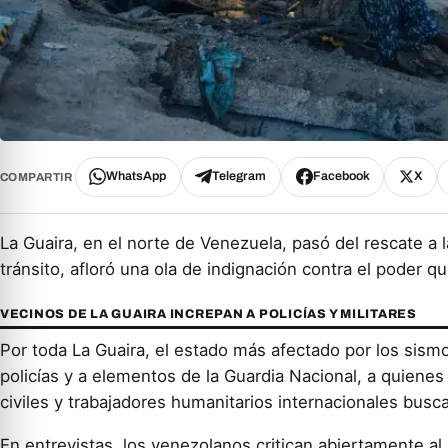
WhatsApp
Telegram
Facebook
X
COMPARTIR
La Guaira, en el norte de Venezuela, pasó del rescate a 
tránsito, afloró una ola de indignación contra el poder q
VECINOS DE LA GUAIRA INCREPAN A POLICÍAS Y MILITARES
Por toda La Guaira, el estado más afectado por los sismo
policías y a elementos de la Guardia Nacional, a quien
civiles y trabajadores humanitarios internacionales busca
En entrevistas, los venezolanos critican abiertamente al