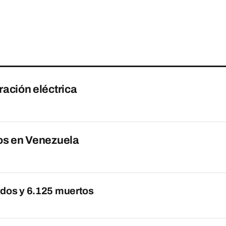
ación eléctrica
os en Venezuela
idos y 6.125 muertos