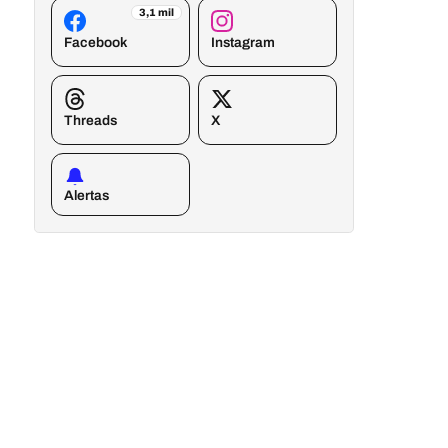
3,1 mil
Facebook
Instagram
Threads
X
Alertas