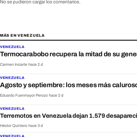
No se pudieron cargar los comentarios.
MÁS EN VENEZUELA
VENEZUELA
Termocarabobo recupera la mitad de su gener
Carmen Inciarte
·
hace 2 d
VENEZUELA
Agosto y septiembre: los meses más caluros
Eduardo Fuenmayor Perozo
·
hace 2 d
VENEZUELA
Terremotos en Venezuela dejan 1.579 desaparec
Héctor Quintero
·
hace 3 d
VENEZUELA