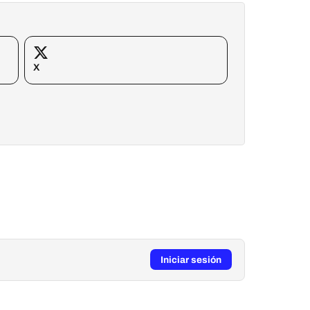
X
Iniciar sesión