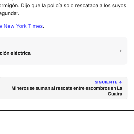
migón. Dijo que la policía solo rescataba a los suyos
egunda”.
e New York Times
.
ión eléctrica
SIGUIENTE →
Mineros se suman al rescate entre escombros en La
Guaira