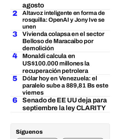
agosto
2
Altavoz inteligente en forma de
rosquilla: OpenAI y Jony Ive se
unen
3
Vivienda colapsa en el sector
Belloso de Maracaibo por
demolición
4
Monaldi calcula en
US$100.000 millones la
recuperación petrolera
5
Dólar hoy en Venezuela: el
paralelo sube a 889,81 Bs este
viernes
6
Senado de EE UU deja para
septiembre la ley CLARITY
Síguenos