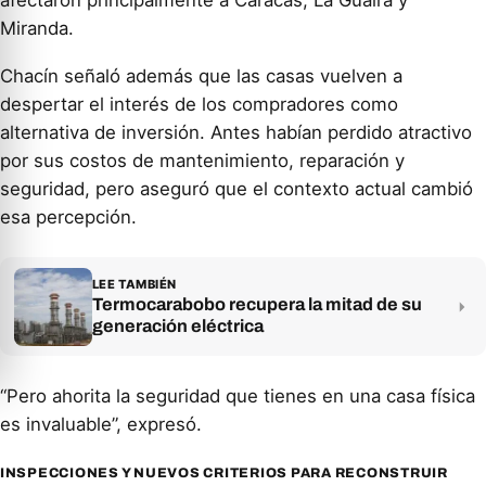
afectaron principalmente a Caracas, La Guaira y
Miranda.
Chacín señaló además que las casas vuelven a
despertar el interés de los compradores como
alternativa de inversión. Antes habían perdido atractivo
por sus costos de mantenimiento, reparación y
seguridad, pero aseguró que el contexto actual cambió
esa percepción.
LEE TAMBIÉN
Termocarabobo recupera la mitad de su
generación eléctrica
“Pero ahorita la seguridad que tienes en una casa física
es invaluable”, expresó.
INSPECCIONES Y NUEVOS CRITERIOS PARA RECONSTRUIR