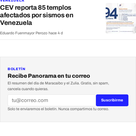
VENEZUELA
CEV reporta 85 templos
afectados por sismos en
Venezuela
Eduardo Fuenmayor Perozo
·
hace 4 d
BOLETÍN
Recibe Panorama en tu correo
El resumen del día de Maracaibo y el Zulia. Gratis, sin spam,
cancela cuando quieras.
Suscribirme
Solo te enviaremos el boletín. Nunca compartimos tu correo.