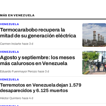
MÁS EN VENEZUELA
VENEZUELA
Termocarabobo recupera la
mitad de su generación eléctrica
Carmen Inciarte
·
hace 3 d
VENEZUELA
Agosto y septiembre: los meses
más calurosos en Venezuela
Eduardo Fuenmayor Perozo
·
hace 3 d
VENEZUELA
Terremotos en Venezuela dejan 1.579
desaparecidos y 6.125 muertos
Héctor Quintero
·
hace 4 d