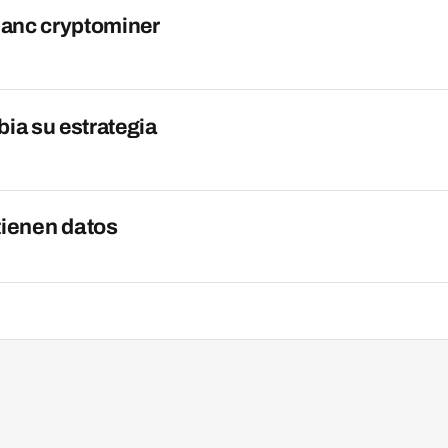
lanc cryptominer
ia su estrategia
tienen datos