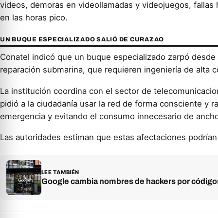
videos, demoras en videollamadas y videojuegos, fallas 
en las horas pico.
UN BUQUE ESPECIALIZADO SALIÓ DE CURAZAO
Conatel indicó que un buque especializado zarpó desde C
reparación submarina, que requieren ingeniería de alta c
La institución coordina con el sector de telecomunicacio
pidió a la ciudadanía usar la red de forma consciente y r
emergencia y evitando el consumo innecesario de ancho
Las autoridades estiman que estas afectaciones podrían
LEE TAMBIÉN
Google cambia nombres de hackers por código