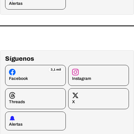
Alertas
Síguenos
3,1 mil
Facebook
Instagram
Threads
X
Alertas