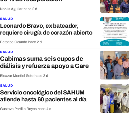
Norkis Aguilar
·
hace 2 d
SALUD
Leonardo Bravo, ex bateador,
requiere cirugía de corazón abierto
Betsabe Ocando
·
hace 2 d
SALUD
Cabimas suma seis cupos de
diálisis y refuerza apoyo a Care
Eleazar Montiel Soto
·
hace 3 d
SALUD
Servicio oncológico del SAHUM
atiende hasta 60 pacientes al día
Gustavo Portillo Reyes
·
hace 4 d