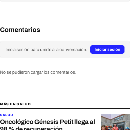
Comentarios
Inicia sesión para unirte a la conversación.
Iniciar sesión
No se pudieron cargar los comentarios.
MÁS EN SALUD
SALUD
Oncológico Génesis Petit llega al
98 % de recuperación