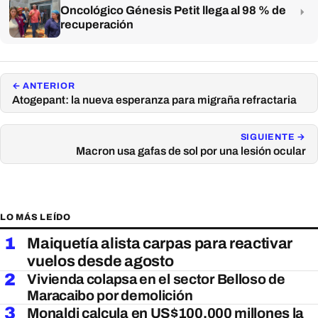
Oncológico Génesis Petit llega al 98 % de
recuperación
← ANTERIOR
Atogepant: la nueva esperanza para migraña refractaria
SIGUIENTE →
Macron usa gafas de sol por una lesión ocular
LO MÁS LEÍDO
1
Maiquetía alista carpas para reactivar
vuelos desde agosto
2
Vivienda colapsa en el sector Belloso de
Maracaibo por demolición
3
Monaldi calcula en US$100.000 millones la