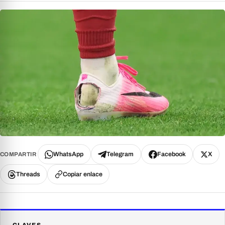
WhatsApp
Telegram
Facebook
X
COMPARTIR
Threads
Copiar enlace