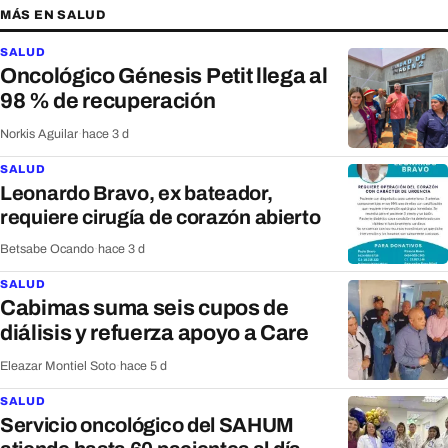
MÁS EN SALUD
SALUD
Oncológico Génesis Petit llega al
98 % de recuperación
Norkis Aguilar
·
hace 3 d
SALUD
Leonardo Bravo, ex bateador,
requiere cirugía de corazón abierto
Betsabe Ocando
·
hace 3 d
SALUD
Cabimas suma seis cupos de
diálisis y refuerza apoyo a Care
Eleazar Montiel Soto
·
hace 5 d
SALUD
Servicio oncológico del SAHUM