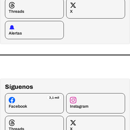
Threads
X
Alertas
Síguenos
3,1 mil
Facebook
Instagram
Threads
X