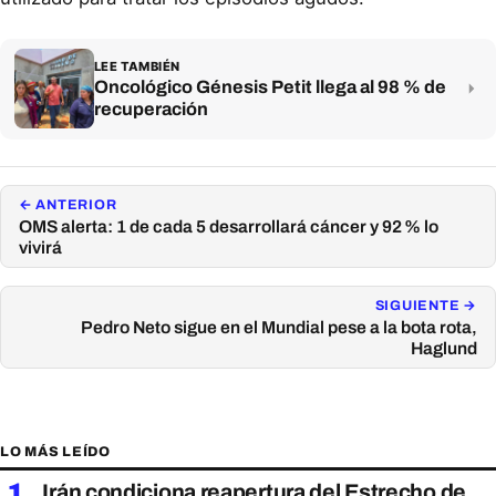
LEE TAMBIÉN
Oncológico Génesis Petit llega al 98 % de
recuperación
← ANTERIOR
OMS alerta: 1 de cada 5 desarrollará cáncer y 92 % lo
vivirá
SIGUIENTE →
Pedro Neto sigue en el Mundial pese a la bota rota,
Haglund
LO MÁS LEÍDO
1
Irán condiciona reapertura del Estrecho de