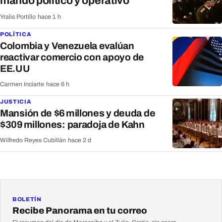
mando político y operativo
Yralis Portillo
·
hace 1 h
POLÍTICA
Colombia y Venezuela evalúan
reactivar comercio con apoyo de
EE.UU
Carmen Inciarte
·
hace 6 h
JUSTICIA
Mansión de $6 millones y deuda de
$309 millones: paradoja de Kahn
Wilfredo Reyes Cubillán
·
hace 2 d
BOLETÍN
Recibe Panorama en tu correo