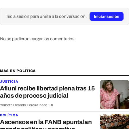
Inicia sesión para unirte a la conversación.
Iniciar sesión
No se pudieron cargar los comentarios.
MÁS EN POLÍTICA
JUSTICIA
Afiuni recibe libertad plena tras 15
años de proceso judicial
Yorbeth Ocando Fereira
·
hace 1 h
POLÍTICA
Ascensos en la FANB apuntalan