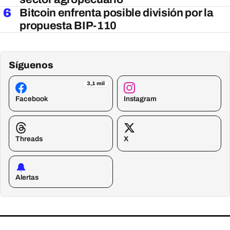
6
Bitcoin enfrenta posible división por la
propuesta BIP-110
Síguenos
3,1 mil
Facebook
Instagram
Threads
X
Alertas