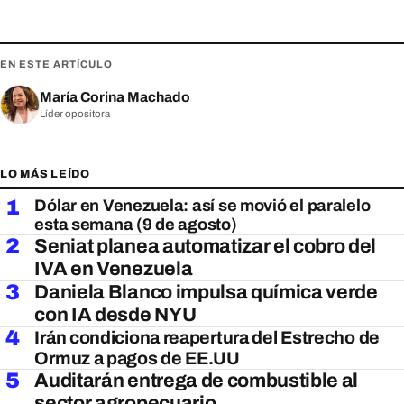
EN ESTE ARTÍCULO
María Corina Machado
Líder opositora
LO MÁS LEÍDO
1
Dólar en Venezuela: así se movió el paralelo
esta semana (9 de agosto)
2
Seniat planea automatizar el cobro del
IVA en Venezuela
3
Daniela Blanco impulsa química verde
con IA desde NYU
4
Irán condiciona reapertura del Estrecho de
Ormuz a pagos de EE.UU
5
Auditarán entrega de combustible al
sector agropecuario