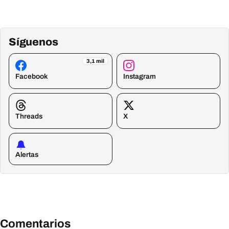
Síguenos
3,1 mil
Facebook
Instagram
Threads
X
Alertas
Comentarios