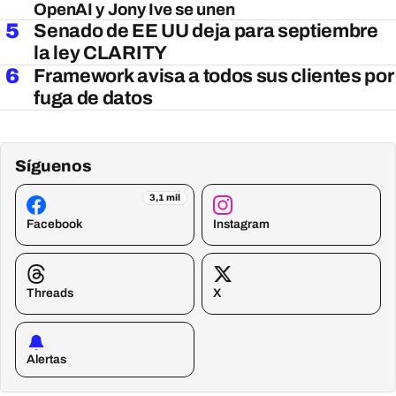
OpenAI y Jony Ive se unen
5
Senado de EE UU deja para septiembre
la ley CLARITY
6
Framework avisa a todos sus clientes por
fuga de datos
Síguenos
3,1 mil
Facebook
Instagram
Threads
X
Alertas