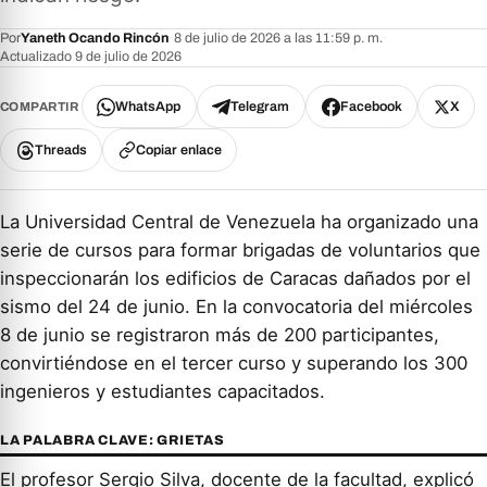
Por
Yaneth Ocando Rincón
·
8 de julio de 2026 a las 11:59 p. m.
·
Actualizado 9 de julio de 2026
WhatsApp
Telegram
Facebook
X
COMPARTIR
Threads
Copiar enlace
La Universidad Central de Venezuela ha organizado una
serie de cursos para formar brigadas de voluntarios que
inspeccionarán los edificios de Caracas dañados por el
sismo del 24 de junio. En la convocatoria del miércoles
8 de junio se registraron más de 200 participantes,
convirtiéndose en el tercer curso y superando los 300
ingenieros y estudiantes capacitados.
LA PALABRA CLAVE: GRIETAS
El profesor Sergio Silva, docente de la facultad, explicó