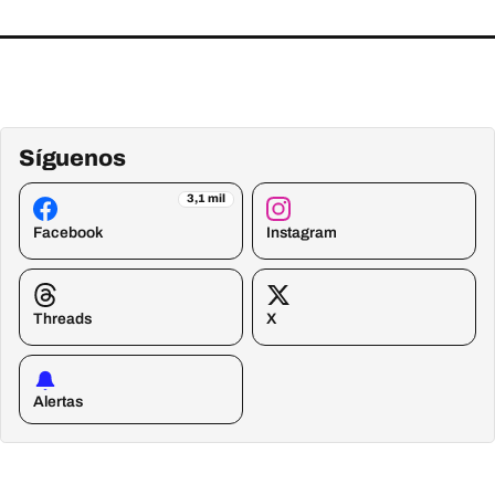
Síguenos
3,1 mil
Facebook
Instagram
Threads
X
Alertas