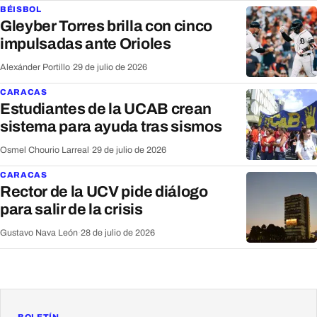
BÉISBOL
Gleyber Torres brilla con cinco
impulsadas ante Orioles
Alexánder Portillo
·
29 de julio de 2026
CARACAS
Estudiantes de la UCAB crean
sistema para ayuda tras sismos
Osmel Chourio Larreal
·
29 de julio de 2026
CARACAS
Rector de la UCV pide diálogo
para salir de la crisis
Gustavo Nava León
·
28 de julio de 2026
BOLETÍN