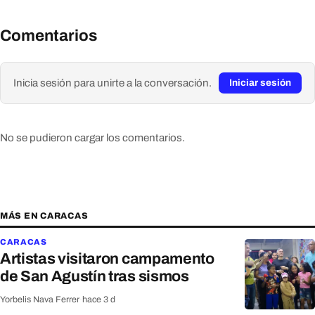
Comentarios
Inicia sesión para unirte a la conversación.
Iniciar sesión
No se pudieron cargar los comentarios.
MÁS EN CARACAS
CARACAS
Artistas visitaron campamento
de San Agustín tras sismos
Yorbelis Nava Ferrer
·
hace 3 d