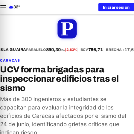
32°
Iniciar sesión
890,30
756,71
+17,6
S
LA GUAIRA
PARALELO
↑
2,63%
BCV
BRECHA
Bs
CARACAS
UCV forma brigadas para
inspeccionar edificios tras el
sismo
Más de 300 ingenieros y estudiantes se
capacitan para evaluar la integridad de los
edificios de Caracas afectados por el sismo del
24 de junio, identificando grietas críticas que
indican riesgo.