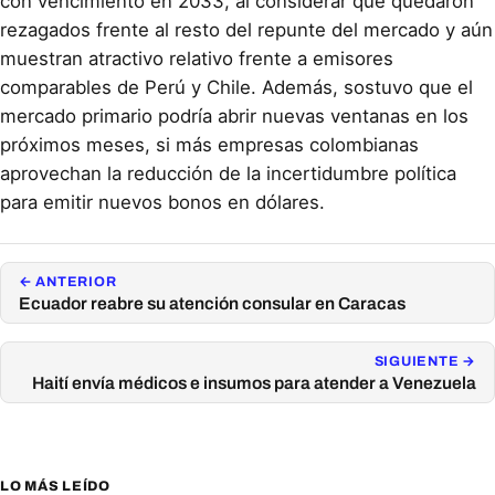
con vencimiento en 2033, al considerar que quedaron
rezagados frente al resto del repunte del mercado y aún
muestran atractivo relativo frente a emisores
comparables de Perú y Chile. Además, sostuvo que el
mercado primario podría abrir nuevas ventanas en los
próximos meses, si más empresas colombianas
aprovechan la reducción de la incertidumbre política
para emitir nuevos bonos en dólares.
← ANTERIOR
Ecuador reabre su atención consular en Caracas
SIGUIENTE →
Haití envía médicos e insumos para atender a Venezuela
LO MÁS LEÍDO