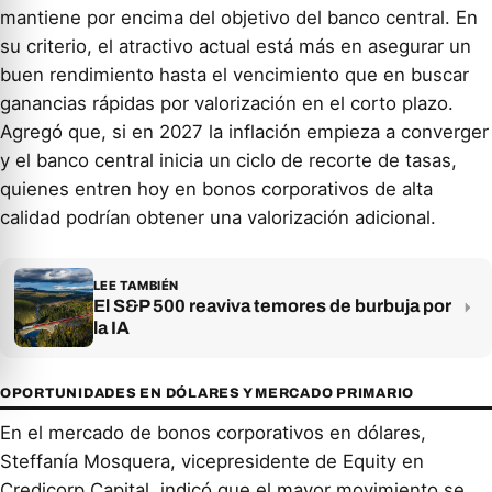
mantiene por encima del objetivo del banco central. En
su criterio, el atractivo actual está más en asegurar un
buen rendimiento hasta el vencimiento que en buscar
ganancias rápidas por valorización en el corto plazo.
Agregó que, si en 2027 la inflación empieza a converger
y el banco central inicia un ciclo de recorte de tasas,
quienes entren hoy en bonos corporativos de alta
calidad podrían obtener una valorización adicional.
LEE TAMBIÉN
El S&P 500 reaviva temores de burbuja por
la IA
OPORTUNIDADES EN DÓLARES Y MERCADO PRIMARIO
En el mercado de bonos corporativos en dólares,
Steffanía Mosquera, vicepresidente de Equity en
Credicorp Capital, indicó que el mayor movimiento se