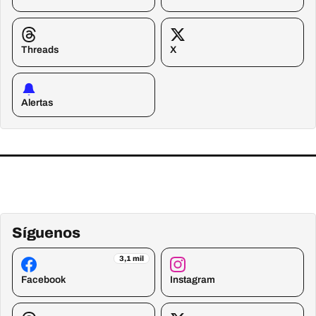
Threads
X
Alertas
Síguenos
3,1 mil
Facebook
Instagram