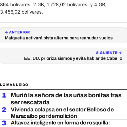
864 bolívares; 2 GB, 1.728,02 bolívares; y 4 GB,
3.456,02 bolívares.
← ANTERIOR
Maiquetía activará pista alterna para reanudar vuelos
SIGUIENTE →
EE. UU. prioriza sismos y evita hablar de Cabello
LO MÁS LEÍDO
1
Murió la señora de las uñas bonitas tras
ser rescatada
2
Vivienda colapsa en el sector Belloso de
Maracaibo por demolición
3
Altavoz inteligente en forma de rosquilla: