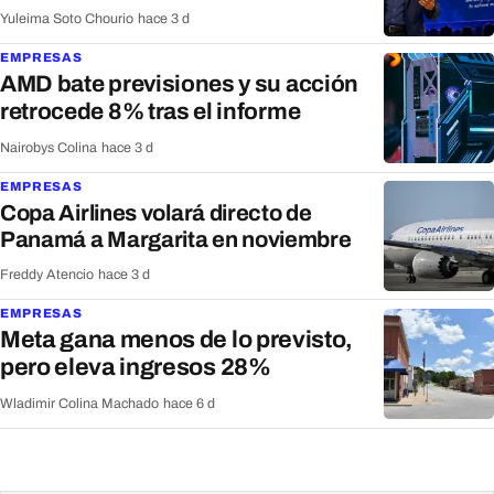
Yuleima Soto Chourio
·
hace 3 d
EMPRESAS
AMD bate previsiones y su acción
retrocede 8% tras el informe
Nairobys Colina
·
hace 3 d
EMPRESAS
Copa Airlines volará directo de
Panamá a Margarita en noviembre
Freddy Atencio
·
hace 3 d
EMPRESAS
Meta gana menos de lo previsto,
pero eleva ingresos 28%
Wladimir Colina Machado
·
hace 6 d