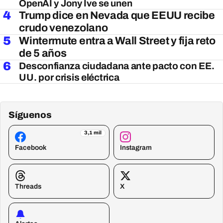
OpenAI y Jony Ive se unen
4
Trump dice en Nevada que EEUU recibe
crudo venezolano
5
Wintermute entra a Wall Street y fija reto
de 5 años
6
Desconfianza ciudadana ante pacto con EE.
UU. por crisis eléctrica
Síguenos
3,1 mil
Facebook
Instagram
Threads
X