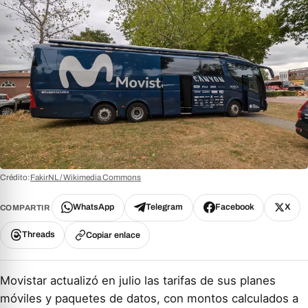
Crédito:
FakirNL / Wikimedia Commons
WhatsApp
Telegram
Facebook
X
COMPARTIR
Threads
Copiar enlace
Movistar actualizó en julio las tarifas de sus planes
móviles y paquetes de datos, con montos calculados a