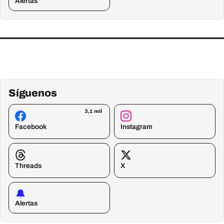
Alertas
Síguenos
3,1 mil
Facebook
Instagram
Threads
X
Alertas