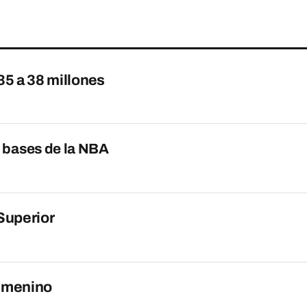
35 a 38 millones
e bases de la NBA
Superior
femenino