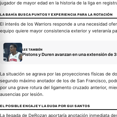
jugador de mayor edad en la historia de la liga en regis
LA BAHÍA BUSCA PUNTOS Y EXPERIENCIA PARA LA ROTACIÓN
El interés de los Warriors responde a una necesidad ofens
equipo quiere mayor consistencia exterior y veteranía 
LEE TAMBIÉN
Pistons y Duren avanzan en una extensión de 3
La situación se agrava por las proyecciones físicas de d
segundo máximo anotador de los de San Francisco, podr
por una grave rotura del ligamento cruzado anterior, mie
ausencias por lesión.
EL POSIBLE ENCAJE Y LA DUDA POR GUI SANTOS
La llegada de DeRozan aportaría anotación inmediata des