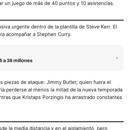
trar un juego de más de 40 puntos y 10 asistencias.
iva urgente dentro de la plantilla de Steve Kerr. El
para acompañar a Stephen Curry.
5 a 38 millones
os piezas de ataque: Jimmy Butler, quien fuera el
ía perderse al menos la mitad de la nueva temporada
ntras que Kristaps Porzingis ha arrastrado constantes
de la media distancia y en el aislamiento, pero