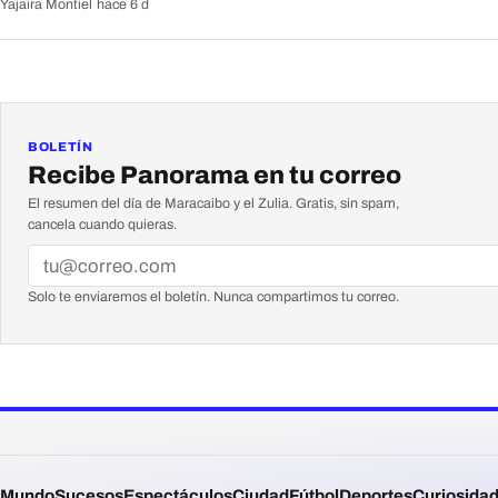
Yajaira Montiel
·
hace 6 d
BOLETÍN
Recibe Panorama en tu correo
El resumen del día de Maracaibo y el Zulia. Gratis, sin spam,
cancela cuando quieras.
Solo te enviaremos el boletín. Nunca compartimos tu correo.
Mundo
Sucesos
Espectáculos
Ciudad
Fútbol
Deportes
Curiosida