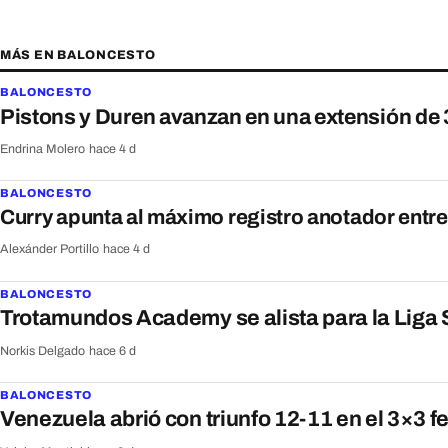
MÁS EN BALONCESTO
BALONCESTO
Pistons y Duren avanzan en una extensión de 
Endrina Molero
·
hace 4 d
BALONCESTO
Curry apunta al máximo registro anotador entr
Alexánder Portillo
·
hace 4 d
BALONCESTO
Trotamundos Academy se alista para la Liga 
Norkis Delgado
·
hace 6 d
BALONCESTO
Venezuela abrió con triunfo 12-11 en el 3×3 