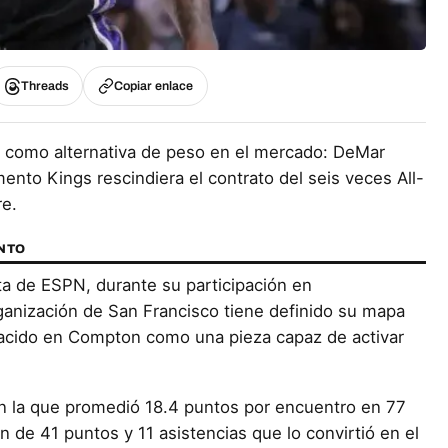
Threads
Copiar enlace
 como alternativa de peso en el mercado: DeMar
to Kings rescindiera el contrato del seis veces All-
re.
ENTO
sta de ESPN, durante su participación en
rganización de San Francisco tiene definido su mapa
 nacido en Compton como una pieza capaz de activar
n la que promedió 18.4 puntos por encuentro en 77
n de 41 puntos y 11 asistencias que lo convirtió en el