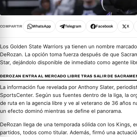
WhatsApp
Telegram
Facebook
X
COMPARTIR
Los Golden State Warriors ya tienen un nombre marcado
DeRozan. La opción toma fuerza después de que Sacramen
Star, dejándolo disponible de inmediato como agente lib
DEROZAN ENTRA AL MERCADO LIBRE TRAS SALIR DE SACRAM
La información fue revelada por Anthony Slater, periodi
SportsCenter. Según sus fuentes dentro de la liga, la o
de ruta en la agencia libre y ve al veterano de 36 años
un efecto dominó mientras se define el panorama.
DeRozan llega de una temporada sólida con los Kings, e
partidos, todos como titular. Además, firmó una actuació