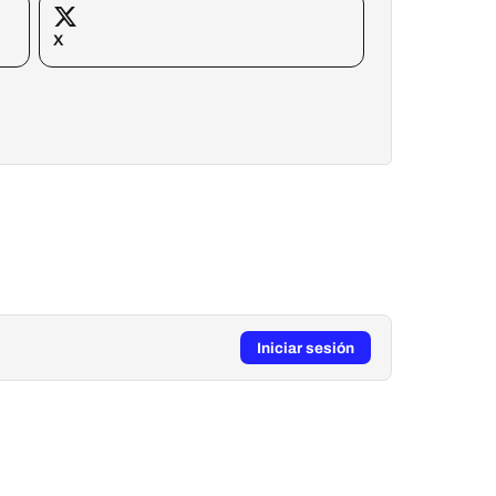
X
Iniciar sesión