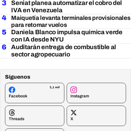
3
Seniat planea automatizar el cobro del
IVA en Venezuela
4
Maiquetía levanta terminales provisionales
para retomar vuelos
5
Daniela Blanco impulsa química verde
con IA desde NYU
6
Auditarán entrega de combustible al
sector agropecuario
Síguenos
3,1 mil
Facebook
Instagram
Threads
X