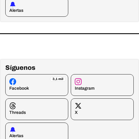
Alertas
Síguenos
3,1 mil
Facebook
Instagram
Threads
X
Alertas