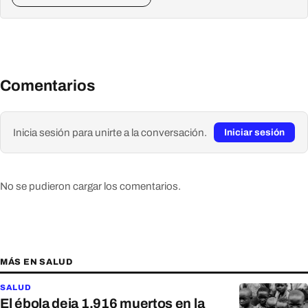
Comentarios
Inicia sesión para unirte a la conversación.
Iniciar sesión
No se pudieron cargar los comentarios.
MÁS EN SALUD
SALUD
El ébola deja 1.916 muertos en la