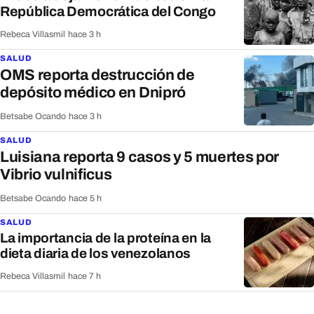
República Democrática del Congo
Rebeca Villasmil
·
hace 3 h
SALUD
OMS reporta destrucción de
depósito médico en Dnipró
Betsabe Ocando
·
hace 3 h
SALUD
Luisiana reporta 9 casos y 5 muertes por
Vibrio vulnificus
Betsabe Ocando
·
hace 5 h
SALUD
La importancia de la proteína en la
dieta diaria de los venezolanos
Rebeca Villasmil
·
hace 7 h