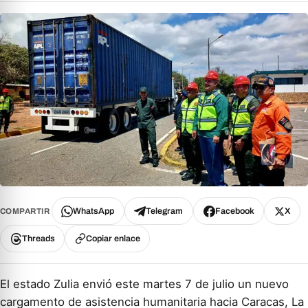
WhatsApp
Telegram
Facebook
X
COMPARTIR
Threads
Copiar enlace
El estado Zulia envió este martes 7 de julio un nuevo
cargamento de asistencia humanitaria hacia Caracas, La