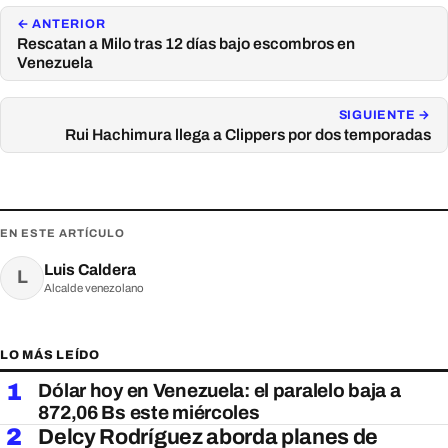
← ANTERIOR
Rescatan a Milo tras 12 días bajo escombros en
Venezuela
SIGUIENTE →
Rui Hachimura llega a Clippers por dos temporadas
EN ESTE ARTÍCULO
Luis Caldera
L
Alcalde venezolano
LO MÁS LEÍDO
1
Dólar hoy en Venezuela: el paralelo baja a
872,06 Bs este miércoles
2
Delcy Rodríguez aborda planes de