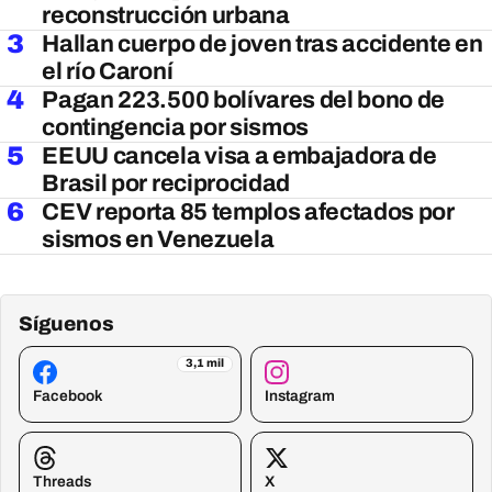
reconstrucción urbana
3
Hallan cuerpo de joven tras accidente en
el río Caroní
4
Pagan 223.500 bolívares del bono de
contingencia por sismos
5
EEUU cancela visa a embajadora de
Brasil por reciprocidad
6
CEV reporta 85 templos afectados por
sismos en Venezuela
Síguenos
3,1 mil
Facebook
Instagram
Threads
X