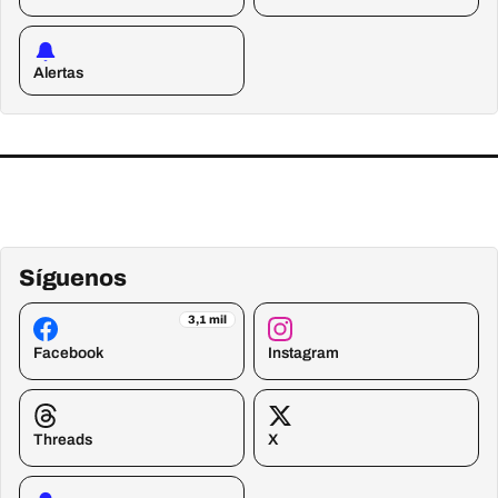
Alertas
Síguenos
3,1 mil
Facebook
Instagram
Threads
X