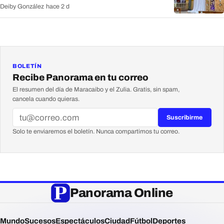
Deiby González
·
hace 2 d
BOLETÍN
Recibe Panorama en tu correo
El resumen del día de Maracaibo y el Zulia. Gratis, sin spam,
cancela cuando quieras.
Suscribirme
Solo te enviaremos el boletín. Nunca compartimos tu correo.
Panorama Online
Mundo
Sucesos
Espectáculos
Ciudad
Fútbol
Deportes