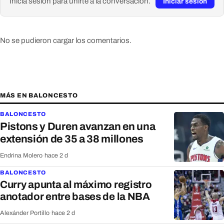
Inicia sesión para unirte a la conversación.
Iniciar sesión
No se pudieron cargar los comentarios.
MÁS EN BALONCESTO
BALONCESTO
Pistons y Duren avanzan en una
extensión de 35 a 38 millones
Endrina Molero
·
hace 2 d
BALONCESTO
Curry apunta al máximo registro
anotador entre bases de la NBA
Alexánder Portillo
·
hace 2 d