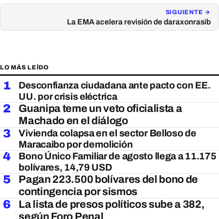
SIGUIENTE →
La EMA acelera revisión de daraxonrasib
LO MÁS LEÍDO
1
Desconfianza ciudadana ante pacto con EE.
UU. por crisis eléctrica
2
Guanipa teme un veto oficialista a
Machado en el diálogo
3
Vivienda colapsa en el sector Belloso de
Maracaibo por demolición
4
Bono Único Familiar de agosto llega a 11.175
bolívares, 14,79 USD
5
Pagan 223.500 bolívares del bono de
contingencia por sismos
6
La lista de presos políticos sube a 382,
según Foro Penal