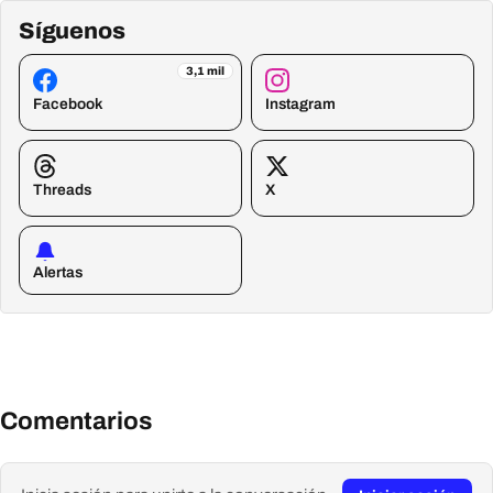
Síguenos
3,1 mil
Facebook
Instagram
Threads
X
Alertas
Comentarios