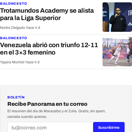
BALONCESTO
Trotamundos Academy se alista
para la Liga Superior
Norkis Delgado
·
hace 4 d
BALONCESTO
Venezuela abrió con triunfo 12-11
en el 3×3 femenino
Yajaira Montiel
·
hace 4 d
BOLETÍN
Recibe Panorama en tu correo
El resumen del día de Maracaibo y el Zulia. Gratis, sin spam,
cancela cuando quieras.
Suscribirme