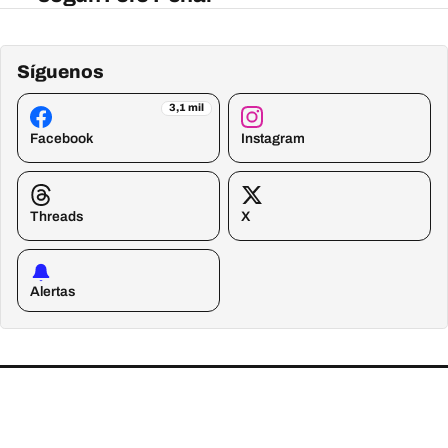
Síguenos
3,1 mil
Facebook
Instagram
Threads
X
Alertas