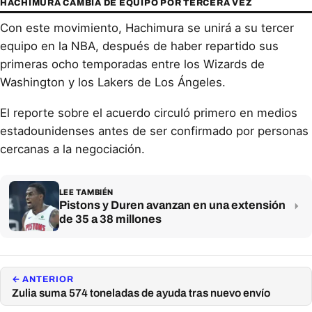
HACHIMURA CAMBIA DE EQUIPO POR TERCERA VEZ
Con este movimiento, Hachimura se unirá a su tercer
equipo en la NBA, después de haber repartido sus
primeras ocho temporadas entre los Wizards de
Washington y los Lakers de Los Ángeles.
El reporte sobre el acuerdo circuló primero en medios
estadounidenses antes de ser confirmado por personas
cercanas a la negociación.
LEE TAMBIÉN
Pistons y Duren avanzan en una extensión
de 35 a 38 millones
← ANTERIOR
Zulia suma 574 toneladas de ayuda tras nuevo envío