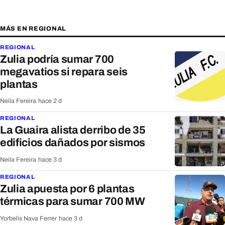
MÁS EN REGIONAL
REGIONAL
Zulia podría sumar 700
megavatios si repara seis
plantas
Neila Fereira
·
hace 2 d
REGIONAL
La Guaira alista derribo de 35
edificios dañados por sismos
Neila Fereira
·
hace 3 d
REGIONAL
Zulia apuesta por 6 plantas
térmicas para sumar 700 MW
Yorbelis Nava Ferrer
·
hace 3 d