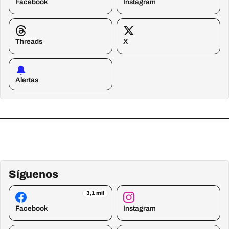
Facebook
Instagram
Threads
X
Alertas
Síguenos
3,1 mil
Facebook
Instagram