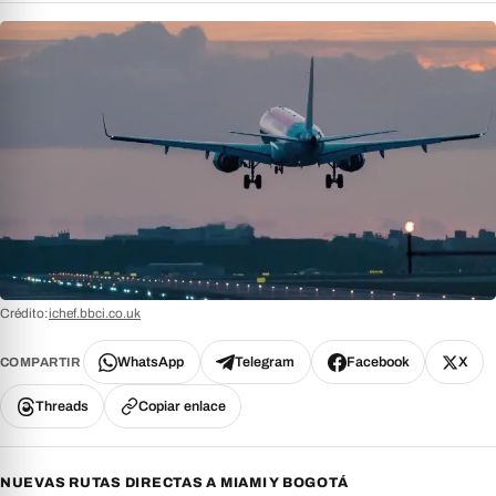
Crédito:
ichef.bbci.co.uk
WhatsApp
Telegram
Facebook
X
COMPARTIR
Threads
Copiar enlace
NUEVAS RUTAS DIRECTAS A MIAMI Y BOGOTÁ