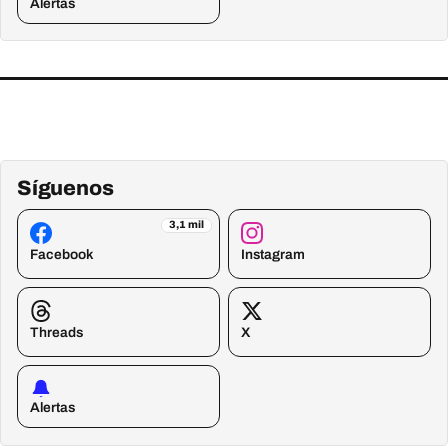
Alertas
Síguenos
3,1 mil
Facebook
Instagram
Threads
X
Alertas