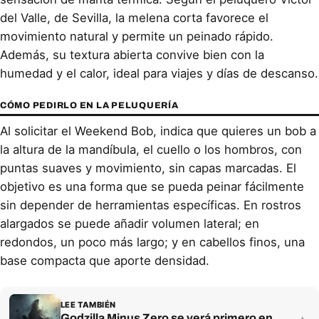
del Valle, de Sevilla, la melena corta favorece el
movimiento natural y permite un peinado rápido.
Además, su textura abierta convive bien con la
humedad y el calor, ideal para viajes y días de descanso.
CÓMO PEDIRLO EN LA PELUQUERÍA
Al solicitar el Weekend Bob, indica que quieres un bob a
la altura de la mandíbula, el cuello o los hombros, con
puntas suaves y movimiento, sin capas marcadas. El
objetivo es una forma que se pueda peinar fácilmente
sin depender de herramientas específicas. En rostros
alargados se puede añadir volumen lateral; en
redondos, un poco más largo; y en cabellos finos, una
base compacta que aporte densidad.
LEE TAMBIÉN
Godzilla Minus Zero se verá primero en