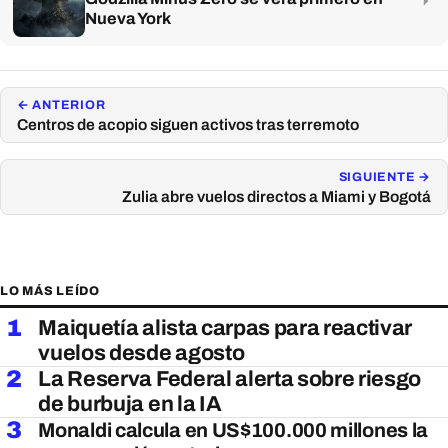
Nueva York
← ANTERIOR
Centros de acopio siguen activos tras terremoto
SIGUIENTE →
Zulia abre vuelos directos a Miami y Bogotá
LO MÁS LEÍDO
1
Maiquetía alista carpas para reactivar
vuelos desde agosto
2
La Reserva Federal alerta sobre riesgo
de burbuja en la IA
3
Monaldi calcula en US$100.000 millones la