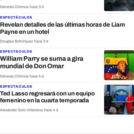
Génesis Chirinos
·
hace 3 d
ESPECTÁCULOS
Revelan detalles de las últimas horas de Liam
Payne en un hotel
Douglas Bohórquez
·
hace 3 d
ESPECTÁCULOS
William Parry se suma a gira
mundial de Don Omar
Génesis Chirinos
·
hace 4 d
ESPECTÁCULOS
Ted Lasso regresará con un equipo
femenino en la cuarta temporada
Alexánder Soto Villalobos
·
hace 4 d