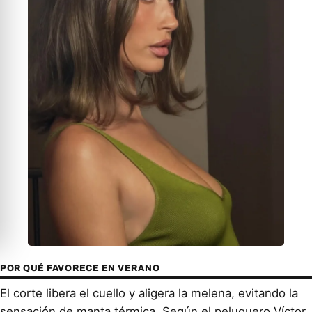
POR QUÉ FAVORECE EN VERANO
El corte libera el cuello y aligera la melena, evitando la
sensación de manta térmica. Según el peluquero Víctor