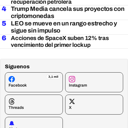
recuperación petrolera
4
Trump Media cancela sus proyectos con
criptomonedas
5
LEO se mueve en un rango estrecho y
sigue sin impulso
6
Acciones de SpaceX suben 12% tras
vencimiento del primer lockup
Síguenos
3,1 mil
Facebook
Instagram
Threads
X