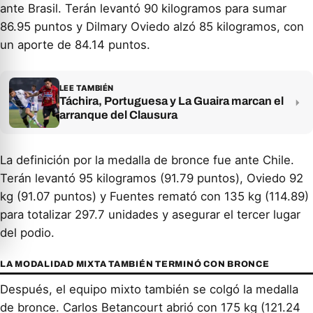
ante Brasil. Terán levantó 90 kilogramos para sumar
86.95 puntos y Dilmary Oviedo alzó 85 kilogramos, con
un aporte de 84.14 puntos.
LEE TAMBIÉN
Táchira, Portuguesa y La Guaira marcan el
arranque del Clausura
La definición por la medalla de bronce fue ante Chile.
Terán levantó 95 kilogramos (91.79 puntos), Oviedo 92
kg (91.07 puntos) y Fuentes remató con 135 kg (114.89)
para totalizar 297.7 unidades y asegurar el tercer lugar
del podio.
LA MODALIDAD MIXTA TAMBIÉN TERMINÓ CON BRONCE
Después, el equipo mixto también se colgó la medalla
de bronce. Carlos Betancourt abrió con 175 kg (121.24