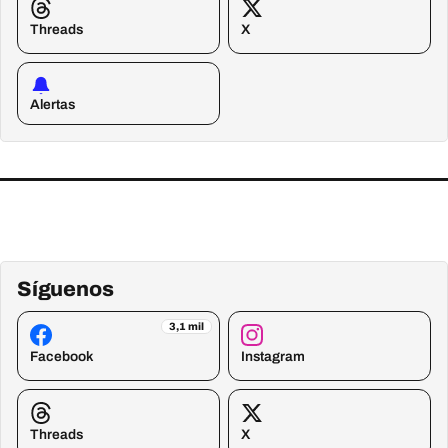
Threads
X
Alertas
Síguenos
3,1 mil
Facebook
Instagram
Threads
X