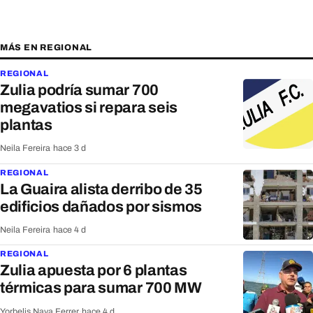
MÁS EN REGIONAL
REGIONAL
Zulia podría sumar 700
megavatios si repara seis
plantas
Neila Fereira
·
hace 3 d
REGIONAL
La Guaira alista derribo de 35
edificios dañados por sismos
Neila Fereira
·
hace 4 d
REGIONAL
Zulia apuesta por 6 plantas
térmicas para sumar 700 MW
Yorbelis Nava Ferrer
·
hace 4 d