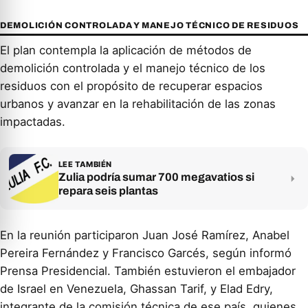
DEMOLICIÓN CONTROLADA Y MANEJO TÉCNICO DE RESIDUOS
El plan contempla la aplicación de métodos de
demolición controlada y el manejo técnico de los
residuos con el propósito de recuperar espacios
urbanos y avanzar en la rehabilitación de las zonas
impactadas.
LEE TAMBIÉN
Zulia podría sumar 700 megavatios si
repara seis plantas
En la reunión participaron Juan José Ramírez, Anabel
Pereira Fernández y Francisco Garcés, según informó
Prensa Presidencial. También estuvieron el embajador
de Israel en Venezuela, Ghassan Tarif, y Elad Edry,
integrante de la comisión técnica de ese país, quienes