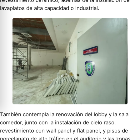
lavaplatos de alta capacidad o industrial.
También contempla la renovación del lobby y la sala
comedor, junto con la instalación de cielo raso,
revestimiento con wall panel y flat panel, y pisos de
porcelanato de alto tráfico en el auditorio y las zonas