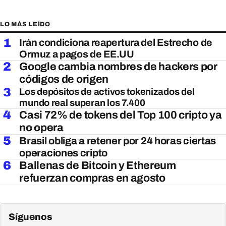
LO MÁS LEÍDO
1
Irán condiciona reapertura del Estrecho de
Ormuz a pagos de EE.UU
2
Google cambia nombres de hackers por
códigos de origen
3
Los depósitos de activos tokenizados del
mundo real superan los 7.400
4
Casi 72% de tokens del Top 100 cripto ya
no opera
5
Brasil obliga a retener por 24 horas ciertas
operaciones cripto
6
Ballenas de Bitcoin y Ethereum
refuerzan compras en agosto
Síguenos