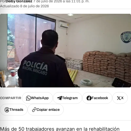
Por
Deiby González
·
7 de julio de 2026 a las 11:01 p. m.
·
Actualizado 8 de julio de 2026
WhatsApp
Telegram
Facebook
X
COMPARTIR
Threads
Copiar enlace
Más de 50 trabajadores avanzan en la rehabilitación