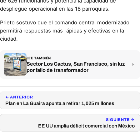
de 626 funcionarios y potencia la capacidad de
despliegue operacional en las 18 parroquias.
Prieto sostuvo que el comando central modernizado
permitirá respuestas más rápidas y efectivas en la
ciudad.
LEE TAMBIÉN
Sector Los Cactus, San Francisco, sin luz
por fallo de transformador
← ANTERIOR
Plan en La Guaira apunta a retirar 1,025 millones
SIGUIENTE →
EE UU amplía déficit comercial con México