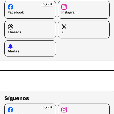
3,1 mil
Facebook
Instagram
Threads
X
Alertas
Síguenos
3,1 mil