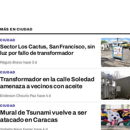
MÁS EN CIUDAD
CIUDAD
Sector Los Cactus, San Francisco, sin
luz por fallo de transformador
Régulo Bravo
·
hace 3 d
CIUDAD
Transformador en la calle Soledad
amenaza a vecinos con aceite
Enderson Chourio Paz
·
hace 4 d
CIUDAD
Mural de Tsunami vuelve a ser
atacado en Caracas
Yorbelis Nava Ferrer
·
hace 4 d