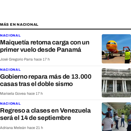
MÁS EN NACIONAL
NACIONAL
Maiquetía retoma carga con un
primer vuelo desde Panamá
José Gregorio Parra
·
hace 17 h
NACIONAL
Gobierno repara más de 13.000
casas tras el doble sismo
Marisela Govea
·
hace 17 h
NACIONAL
Regreso a clases en Venezuela
será el 14 de septiembre
Adriana Meleán
·
hace 21 h