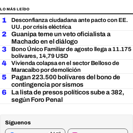
LO MÁS LEÍDO
1
Desconfianza ciudadana ante pacto con EE.
UU. por crisis eléctrica
2
Guanipa teme un veto oficialista a
Machado en el diálogo
3
Bono Único Familiar de agosto llega a 11.175
bolívares, 14,79 USD
4
Vivienda colapsa en el sector Belloso de
Maracaibo por demolición
5
Pagan 223.500 bolívares del bono de
contingencia por sismos
6
La lista de presos políticos sube a 382,
según Foro Penal
Síguenos