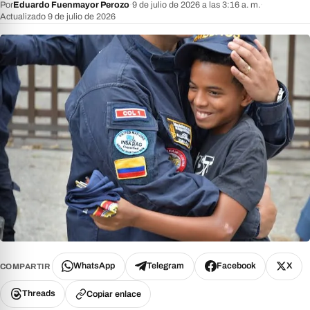
Por
Eduardo Fuenmayor Perozo
·
9 de julio de 2026 a las 3:16 a. m.
·
Actualizado 9 de julio de 2026
WhatsApp
Telegram
Facebook
X
COMPARTIR
Threads
Copiar enlace