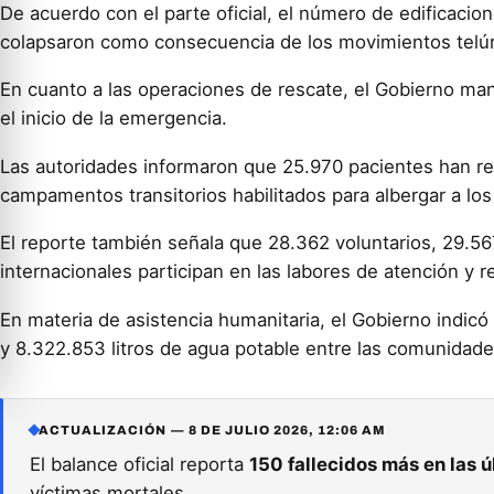
De acuerdo con el parte oficial, el número de edificacio
colapsaron como consecuencia de los movimientos telúr
En cuanto a las operaciones de rescate, el Gobierno man
el inicio de la emergencia.
Las autoridades informaron que 25.970 pacientes han re
campamentos transitorios habilitados para albergar a lo
El reporte también señala que 28.362 voluntarios, 29.56
internacionales participan en las labores de atención y 
En materia de asistencia humanitaria, el Gobierno indicó
y 8.322.853 litros de agua potable entre las comunidade
ACTUALIZACIÓN — 8 DE JULIO 2026, 12:06 AM
El balance oficial reporta
150 fallecidos más en las 
víctimas mortales.