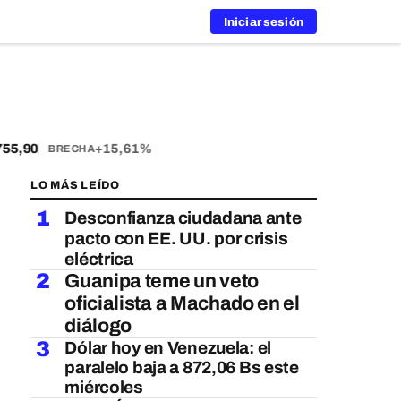
Iniciar sesión
5,90
+15,61%
BRECHA
LO MÁS LEÍDO
1
Desconfianza ciudadana ante
pacto con EE. UU. por crisis
eléctrica
2
Guanipa teme un veto
oficialista a Machado en el
diálogo
3
Dólar hoy en Venezuela: el
paralelo baja a 872,06 Bs este
miércoles