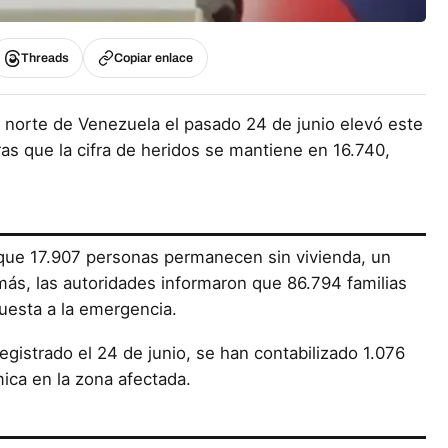
Threads
Copiar enlace
l norte de Venezuela el pasado 24 de junio elevó este
as que la cifra de heridos se mantiene en 16.740,
a que 17.907 personas permanecen sin vivienda, un
más, las autoridades informaron que 86.794 familias
uesta a la emergencia.
egistrado el 24 de junio, se han contabilizado 1.076
smica en la zona afectada.