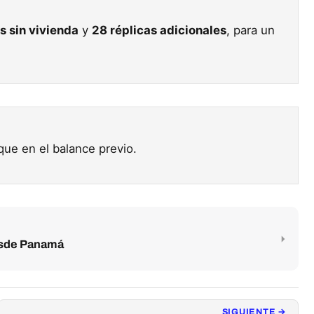
 sin vivienda
y
28 réplicas adicionales
, para un
que en el balance previo.
esde Panamá
SIGUIENTE →