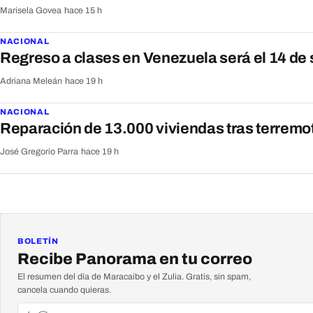
Marisela Govea
·
hace 15 h
NACIONAL
Regreso a clases en Venezuela será el 14 de
Adriana Meleán
·
hace 19 h
NACIONAL
Reparación de 13.000 viviendas tras terrem
José Gregorio Parra
·
hace 19 h
BOLETÍN
Recibe Panorama en tu correo
El resumen del día de Maracaibo y el Zulia. Gratis, sin spam,
cancela cuando quieras.