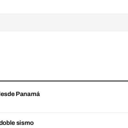
o desde Panamá
 doble sismo