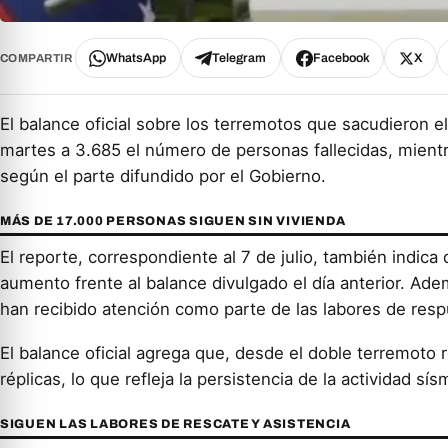
WhatsApp
Telegram
Facebook
X
COMPARTIR
El balance oficial sobre los terremotos que sacudieron e
martes a 3.685 el número de personas fallecidas, mientr
según el parte difundido por el Gobierno.
MÁS DE 17.000 PERSONAS SIGUEN SIN VIVIENDA
El reporte, correspondiente al 7 de julio, también indic
aumento frente al balance divulgado el día anterior. Ade
han recibido atención como parte de las labores de resp
El balance oficial agrega que, desde el doble terremoto r
réplicas, lo que refleja la persistencia de la actividad sí
SIGUEN LAS LABORES DE RESCATE Y ASISTENCIA