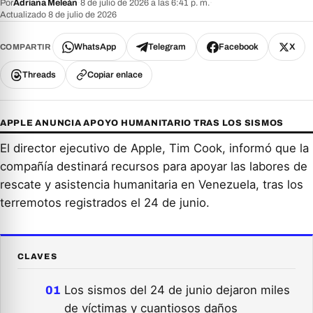
Por
Adriana Meleán
·
8 de julio de 2026 a las 6:41 p. m.
·
Actualizado 8 de julio de 2026
WhatsApp
Telegram
Facebook
X
COMPARTIR
Threads
Copiar enlace
APPLE ANUNCIA APOYO HUMANITARIO TRAS LOS SISMOS
El director ejecutivo de Apple, Tim Cook, informó que la
compañía destinará recursos para apoyar las labores de
rescate y asistencia humanitaria en Venezuela, tras los
terremotos registrados el 24 de junio.
CLAVES
Los sismos del 24 de junio dejaron miles
de víctimas y cuantiosos daños