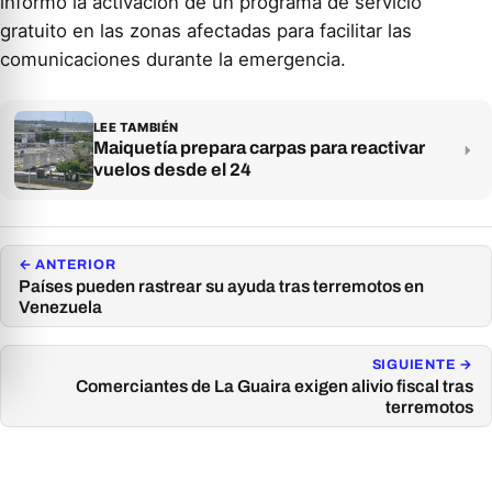
informó la activación de un programa de servicio
gratuito en las zonas afectadas para facilitar las
comunicaciones durante la emergencia.
LEE TAMBIÉN
Maiquetía prepara carpas para reactivar
vuelos desde el 24
← ANTERIOR
Países pueden rastrear su ayuda tras terremotos en
Venezuela
SIGUIENTE →
Comerciantes de La Guaira exigen alivio fiscal tras
terremotos