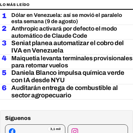
LO MÁS LEÍDO
1
Dólar en Venezuela: así se movió el paralelo
esta semana (9 de agosto)
2
Anthropic activará por defecto el modo
automático de Claude Code
3
Seniat planea automatizar el cobro del
IVA en Venezuela
4
Maiquetía levanta terminales provisionales
para retomar vuelos
5
Daniela Blanco impulsa química verde
con IA desde NYU
6
Auditarán entrega de combustible al
sector agropecuario
Síguenos
3,1 mil