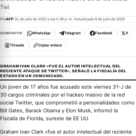
Twi
Por
AFP
·
31 de julio de 2020 a las 4:36 p. m.
·
Actualizado 6 de julio de 2026
WhatsApp
Telegram
Facebook
X
COMPARTIR
Threads
Copiar enlace
GRAHAM IVAN CLARK «FUE EL AUTOR INTELECTUAL DEL
RECIENTE ATAQUE DE TWITTER», SEÑALÓ LA FISCALÍA DEL
ESTADO EN UN COMUNICADO.
Un joven de 17 años fue acusado este viernes 31-J de
30 cargos criminales por el hackeo masivo de la red
social Twitter, que comprometió a personalidades como
Bill Gates, Barack Obama y Elon Musk, informó la
Fiscalía de Florida, sureste de EE UU.
Graham Ivan Clark «fue el autor intelectual del reciente