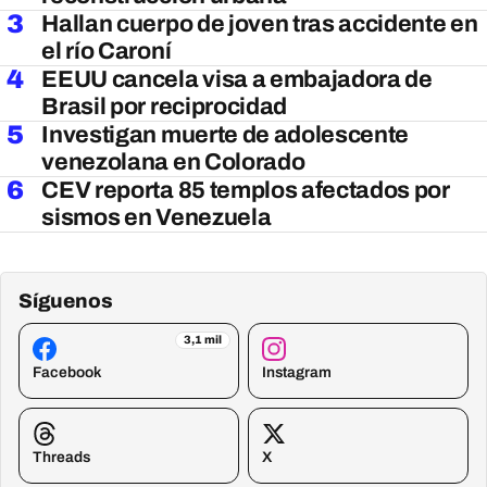
3
Hallan cuerpo de joven tras accidente en
el río Caroní
4
EEUU cancela visa a embajadora de
Brasil por reciprocidad
5
Investigan muerte de adolescente
venezolana en Colorado
6
CEV reporta 85 templos afectados por
sismos en Venezuela
Síguenos
3,1 mil
Facebook
Instagram
Threads
X