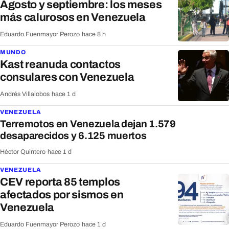
Agosto y septiembre: los meses
más calurosos en Venezuela
Eduardo Fuenmayor Perozo
·
hace 8 h
MUNDO
Kast reanuda contactos
consulares con Venezuela
Andrés Villalobos
·
hace 1 d
VENEZUELA
Terremotos en Venezuela dejan 1.579
desaparecidos y 6.125 muertos
Héctor Quintero
·
hace 1 d
VENEZUELA
CEV reporta 85 templos
afectados por sismos en
Venezuela
Eduardo Fuenmayor Perozo
·
hace 1 d