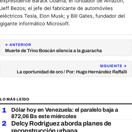
expresidente Barack Obama; el fundador de Amazon,
Jeff Bezos; el jefe del fabricante de automóviles
eléctricos Tesla, Elon Musk; y Bill Gates, fundador del
gigante informático Microsoft.
← ANTERIOR
Muerte de Trino Boscán silencia a la guaracha
SIGUIENTE →
La oportunidad de oro / Por: Hugo Hernández Raffalli
LO MÁS LEÍDO
1
Dólar hoy en Venezuela: el paralelo baja a
872,06 Bs este miércoles
2
Delcy Rodríguez aborda planes de
reconstrucción urbana