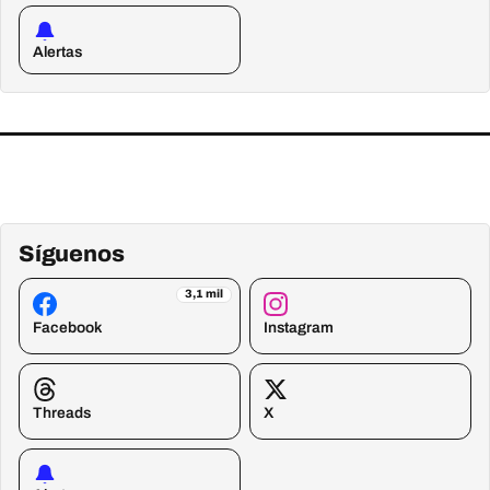
Alertas
Síguenos
3,1 mil
Facebook
Instagram
Threads
X