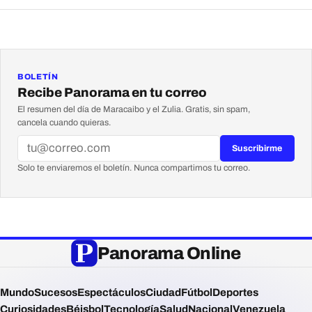
BOLETÍN
Recibe Panorama en tu correo
El resumen del día de Maracaibo y el Zulia. Gratis, sin spam,
cancela cuando quieras.
Suscribirme
Solo te enviaremos el boletín. Nunca compartimos tu correo.
Panorama Online
Mundo
Sucesos
Espectáculos
Ciudad
Fútbol
Deportes
Curiosidades
Béisbol
Tecnología
Salud
Nacional
Venezuela