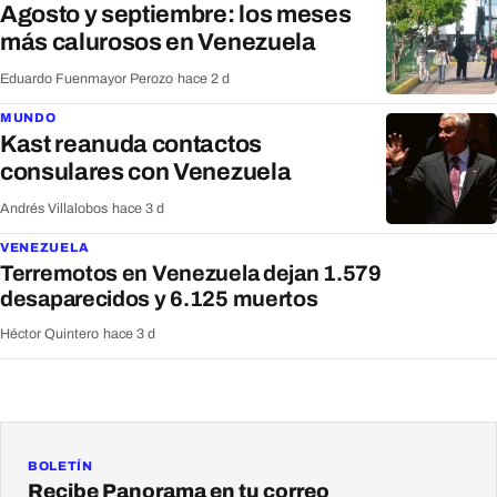
Agosto y septiembre: los meses
más calurosos en Venezuela
Eduardo Fuenmayor Perozo
·
hace 2 d
MUNDO
Kast reanuda contactos
consulares con Venezuela
Andrés Villalobos
·
hace 3 d
VENEZUELA
Terremotos en Venezuela dejan 1.579
desaparecidos y 6.125 muertos
Héctor Quintero
·
hace 3 d
BOLETÍN
Recibe Panorama en tu correo