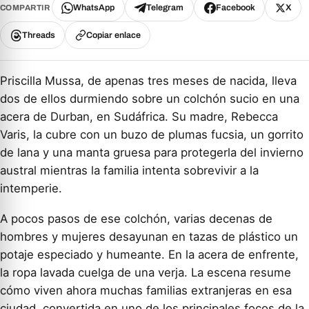
WhatsApp
Telegram
Facebook
X
COMPARTIR
Threads
Copiar enlace
Priscilla Mussa, de apenas tres meses de nacida, lleva
dos de ellos durmiendo sobre un colchón sucio en una
acera de Durban, en Sudáfrica. Su madre, Rebecca
Varis, la cubre con un buzo de plumas fucsia, un gorrito
de lana y una manta gruesa para protegerla del invierno
austral mientras la familia intenta sobrevivir a la
intemperie.
A pocos pasos de ese colchón, varias decenas de
hombres y mujeres desayunan en tazas de plástico un
potaje especiado y humeante. En la acera de enfrente,
la ropa lavada cuelga de una verja. La escena resume
cómo viven ahora muchas familias extranjeras en esa
ciudad, convertida en uno de los principales focos de la