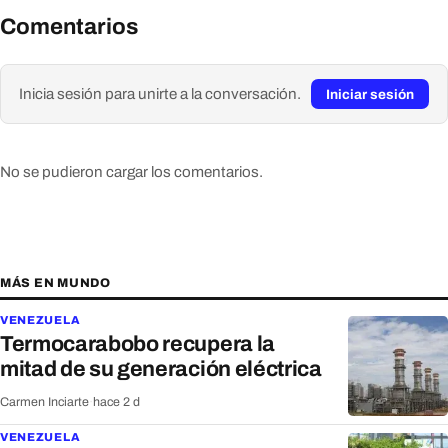
Comentarios
Inicia sesión para unirte a la conversación.
Iniciar sesión
No se pudieron cargar los comentarios.
MÁS EN MUNDO
VENEZUELA
Termocarabobo recupera la
mitad de su generación eléctrica
Carmen Inciarte
·
hace 2 d
VENEZUELA