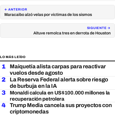
← ANTERIOR
Maracaibo alzó velas por víctimas de los sismos
SIGUIENTE →
Altuve remolca tres en derrota de Houston
LO MÁS LEÍDO
1
Maiquetía alista carpas para reactivar
vuelos desde agosto
2
La Reserva Federal alerta sobre riesgo
de burbuja en la IA
3
Monaldi calcula en US$100.000 millones la
recuperación petrolera
4
Trump Media cancela sus proyectos con
criptomonedas