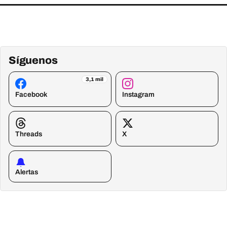
Síguenos
3,1 mil
Facebook
Instagram
Threads
X
Alertas