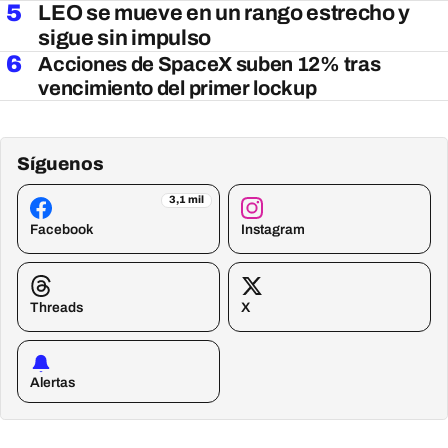
5
LEO se mueve en un rango estrecho y
sigue sin impulso
6
Acciones de SpaceX suben 12% tras
vencimiento del primer lockup
Síguenos
3,1 mil
Facebook
Instagram
Threads
X
Alertas