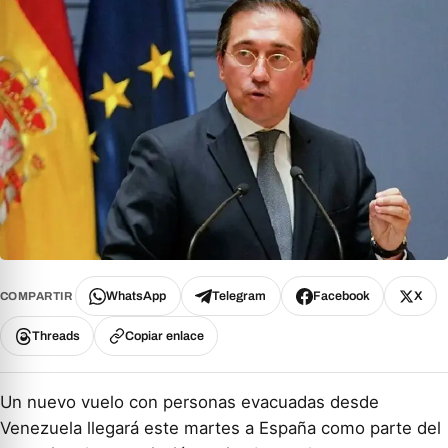
WhatsApp
Telegram
Facebook
X
COMPARTIR
Threads
Copiar enlace
Un nuevo vuelo con personas evacuadas desde
Venezuela llegará este martes a España como parte del