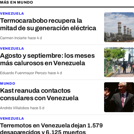
MÁS EN MUNDO
VENEZUELA
Termocarabobo recupera la
mitad de su generación eléctrica
Carmen Inciarte
·
hace 4 d
VENEZUELA
Agosto y septiembre: los meses
más calurosos en Venezuela
Eduardo Fuenmayor Perozo
·
hace 4 d
MUNDO
Kast reanuda contactos
consulares con Venezuela
Andrés Villalobos
·
hace 5 d
VENEZUELA
Terremotos en Venezuela dejan 1.579
desaparecidos y 6.125 muertos