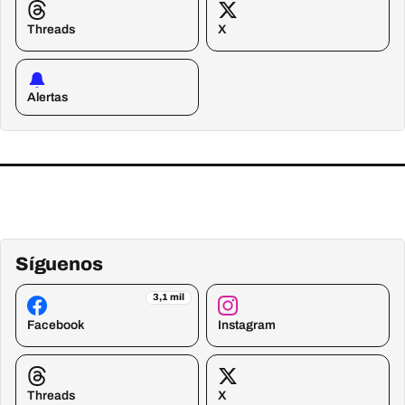
Threads
X
Alertas
Síguenos
3,1 mil
Facebook
Instagram
Threads
X