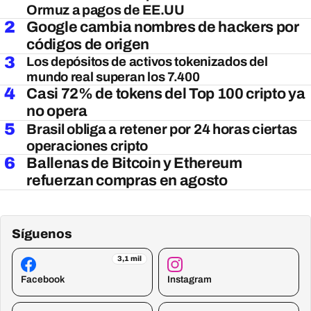
Ormuz a pagos de EE.UU
2
Google cambia nombres de hackers por
códigos de origen
3
Los depósitos de activos tokenizados del
mundo real superan los 7.400
4
Casi 72% de tokens del Top 100 cripto ya
no opera
5
Brasil obliga a retener por 24 horas ciertas
operaciones cripto
6
Ballenas de Bitcoin y Ethereum
refuerzan compras en agosto
Síguenos
3,1 mil
Facebook
Instagram