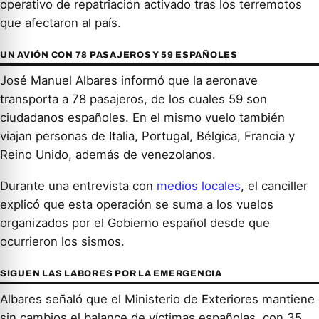
operativo de repatriación activado tras los terremotos
que afectaron al país.
UN AVIÓN CON 78 PASAJEROS Y 59 ESPAÑOLES
José Manuel Albares informó que la aeronave
transporta a 78 pasajeros, de los cuales 59 son
ciudadanos españoles. En el mismo vuelo también
viajan personas de Italia, Portugal, Bélgica, Francia y
Reino Unido, además de venezolanos.
Durante una entrevista con
medios locales
, el canciller
explicó que esta operación se suma a los vuelos
organizados por el Gobierno español desde que
ocurrieron los sismos.
SIGUEN LAS LABORES POR LA EMERGENCIA
Albares señaló que el Ministerio de Exteriores mantiene
sin cambios el balance de víctimas españolas, con 35