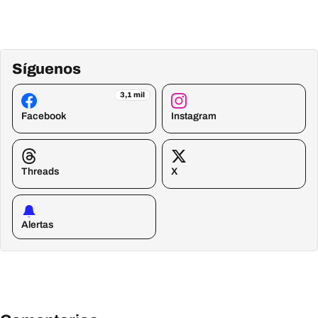
Síguenos
3,1 mil
Facebook
Instagram
Threads
X
Alertas