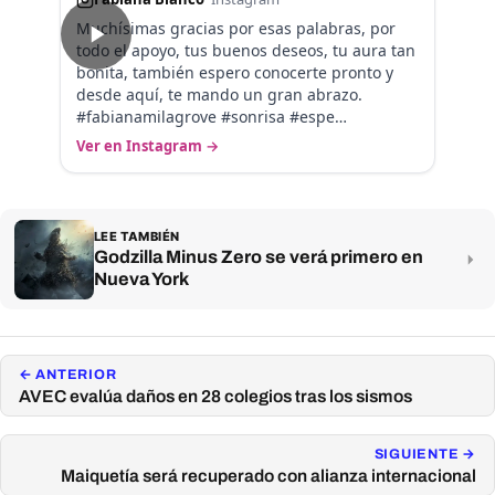
Muchísimas gracias por esas palabras, por
todo el apoyo, tus buenos deseos, tu aura tan
bonita, también espero conocerte pronto y
desde aquí, te mando un gran abrazo.
#fabianamilagrove #sonrisa #espe…
Ver en Instagram →
LEE TAMBIÉN
Godzilla Minus Zero se verá primero en
Nueva York
← ANTERIOR
AVEC evalúa daños en 28 colegios tras los sismos
SIGUIENTE →
Maiquetía será recuperado con alianza internacional