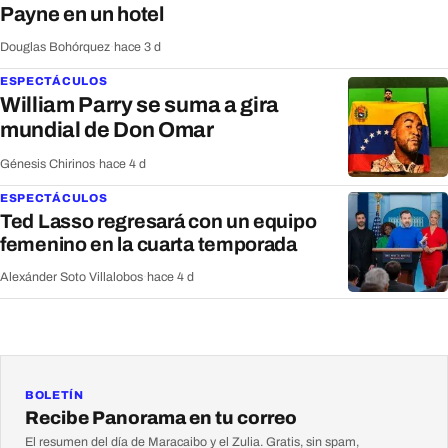
Payne en un hotel
Douglas Bohórquez
·
hace 3 d
ESPECTÁCULOS
William Parry se suma a gira
mundial de Don Omar
Génesis Chirinos
·
hace 4 d
ESPECTÁCULOS
Ted Lasso regresará con un equipo
femenino en la cuarta temporada
Alexánder Soto Villalobos
·
hace 4 d
BOLETÍN
Recibe Panorama en tu correo
El resumen del día de Maracaibo y el Zulia. Gratis, sin spam,