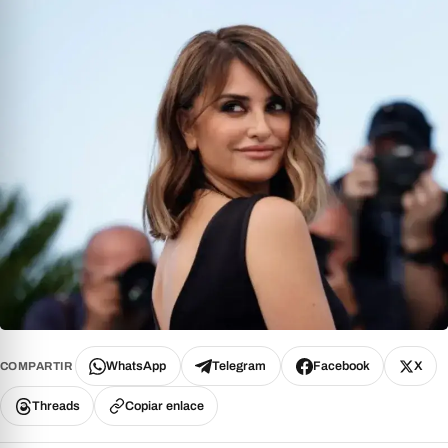
WhatsApp
Telegram
Facebook
X
COMPARTIR
Threads
Copiar enlace