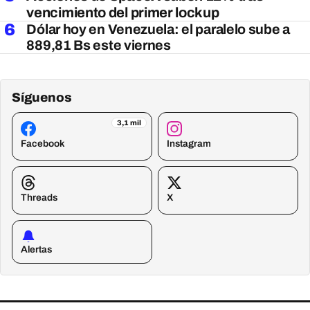
vencimiento del primer lockup
6
Dólar hoy en Venezuela: el paralelo sube a
889,81 Bs este viernes
Síguenos
3,1 mil
Facebook
Instagram
Threads
X
Alertas