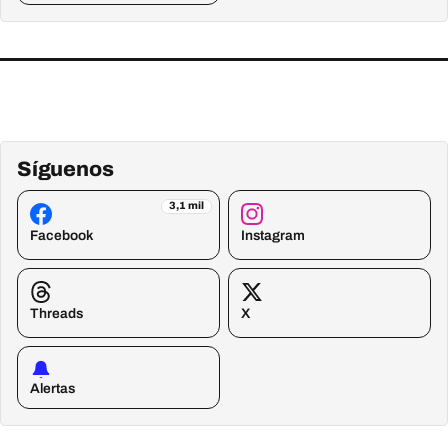
Síguenos
3,1 mil
Facebook
Instagram
Threads
X
Alertas