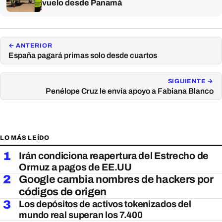
vuelo desde Panamá
← ANTERIOR
España pagará primas solo desde cuartos
SIGUIENTE →
Penélope Cruz le envía apoyo a Fabiana Blanco
LO MÁS LEÍDO
1
Irán condiciona reapertura del Estrecho de
Ormuz a pagos de EE.UU
2
Google cambia nombres de hackers por
códigos de origen
3
Los depósitos de activos tokenizados del
mundo real superan los 7.400