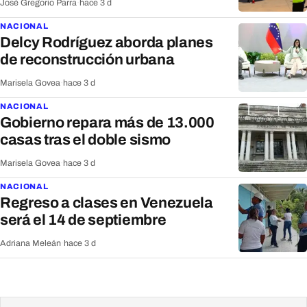
José Gregorio Parra
·
hace 3 d
NACIONAL
Delcy Rodríguez aborda planes
de reconstrucción urbana
Marisela Govea
·
hace 3 d
NACIONAL
Gobierno repara más de 13.000
casas tras el doble sismo
Marisela Govea
·
hace 3 d
NACIONAL
Regreso a clases en Venezuela
será el 14 de septiembre
Adriana Meleán
·
hace 3 d