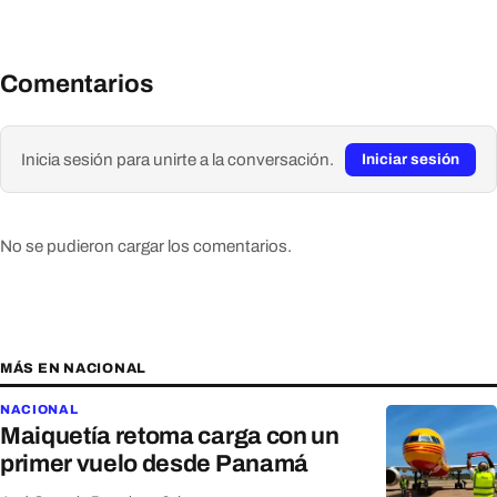
Comentarios
Inicia sesión para unirte a la conversación.
Iniciar sesión
No se pudieron cargar los comentarios.
MÁS EN NACIONAL
NACIONAL
Maiquetía retoma carga con un
primer vuelo desde Panamá