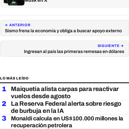
Musk en X
← ANTERIOR
Sismo frena la economía y obliga a buscar apoyo externo
SIGUIENTE →
Ingresan al país las primeras remesas en dólares
LO MÁS LEÍDO
1
Maiquetía alista carpas para reactivar
vuelos desde agosto
2
La Reserva Federal alerta sobre riesgo
de burbuja en la IA
3
Monaldi calcula en US$100.000 millones la
recuperación petrolera