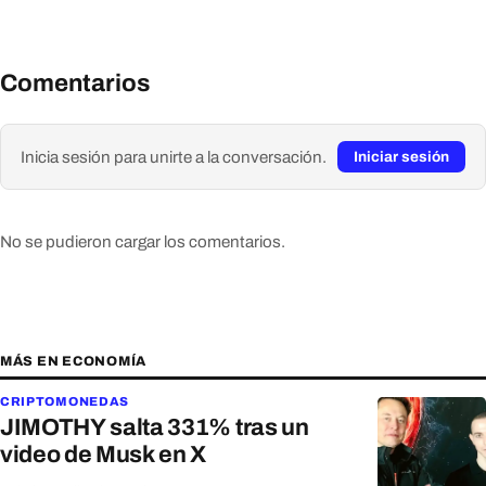
Comentarios
Inicia sesión para unirte a la conversación.
Iniciar sesión
No se pudieron cargar los comentarios.
MÁS EN ECONOMÍA
CRIPTOMONEDAS
JIMOTHY salta 331% tras un
video de Musk en X