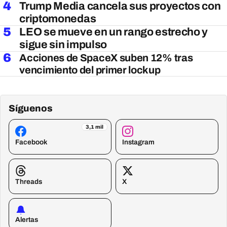
4
Trump Media cancela sus proyectos con
criptomonedas
5
LEO se mueve en un rango estrecho y
sigue sin impulso
6
Acciones de SpaceX suben 12% tras
vencimiento del primer lockup
Síguenos
3,1 mil
Facebook
Instagram
Threads
X
Alertas