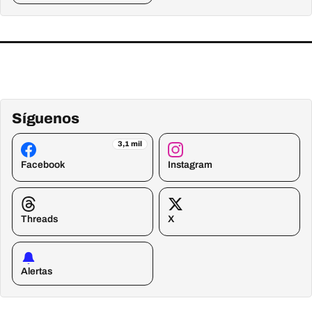
Síguenos
3,1 mil
Facebook
Instagram
Threads
X
Alertas