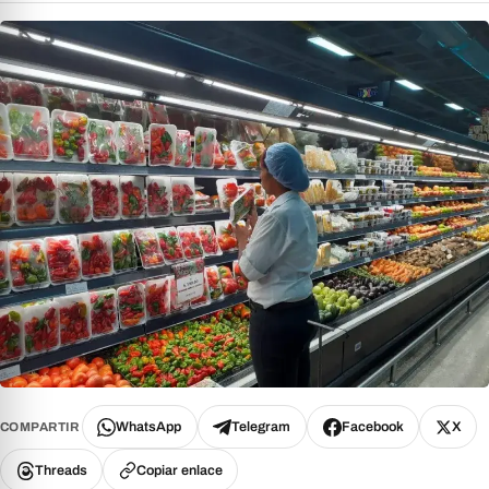
WhatsApp
Telegram
Facebook
X
COMPARTIR
Threads
Copiar enlace