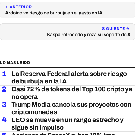
← ANTERIOR
Ardoino ve riesgo de burbuja en el gasto en IA
SIGUIENTE →
Kaspa retrocede y roza su soporte de $
LO MÁS LEÍDO
1
La Reserva Federal alerta sobre riesgo
de burbuja en la IA
2
Casi 72% de tokens del Top 100 cripto ya
no opera
3
Trump Media cancela sus proyectos con
criptomonedas
4
LEO se mueve en un rango estrecho y
sigue sin impulso