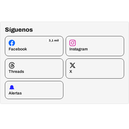
Síguenos
3,1 mil
Facebook
Instagram
Threads
X
Alertas