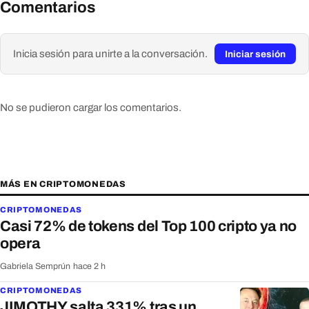
Comentarios
Inicia sesión para unirte a la conversación.
Iniciar sesión
No se pudieron cargar los comentarios.
MÁS EN CRIPTOMONEDAS
CRIPTOMONEDAS
Casi 72% de tokens del Top 100 cripto ya no
opera
Gabriela Semprún
·
hace 2 h
CRIPTOMONEDAS
JIMOTHY salta 331% tras un