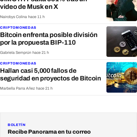
video de Musk en X
Nairobys Colina
·
hace 11 h
CRIPTOMONEDAS
Bitcoin enfrenta posible división
por la propuesta BIP-110
Gabriela Semprún
·
hace 21 h
CRIPTOMONEDAS
Hallan casi 5,000 fallos de
seguridad en proyectos de Bitcoin
Marbella Parra Añez
·
hace 21 h
BOLETÍN
Recibe Panorama en tu correo