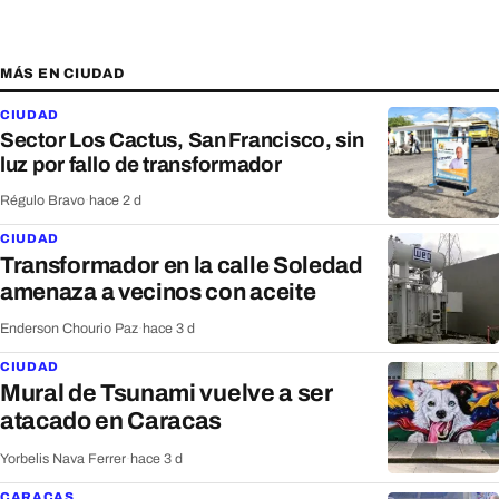
MÁS EN CIUDAD
CIUDAD
Sector Los Cactus, San Francisco, sin
luz por fallo de transformador
Régulo Bravo
·
hace 2 d
CIUDAD
Transformador en la calle Soledad
amenaza a vecinos con aceite
Enderson Chourio Paz
·
hace 3 d
CIUDAD
Mural de Tsunami vuelve a ser
atacado en Caracas
Yorbelis Nava Ferrer
·
hace 3 d
CARACAS