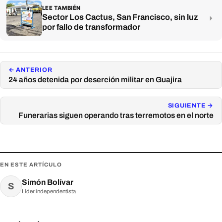
LEE TAMBIÉN
Sector Los Cactus, San Francisco, sin luz
por fallo de transformador
← ANTERIOR
24 años detenida por deserción militar en Guajira
SIGUIENTE →
Funerarias siguen operando tras terremotos en el norte
EN ESTE ARTÍCULO
Simón Bolívar
S
Líder independentista