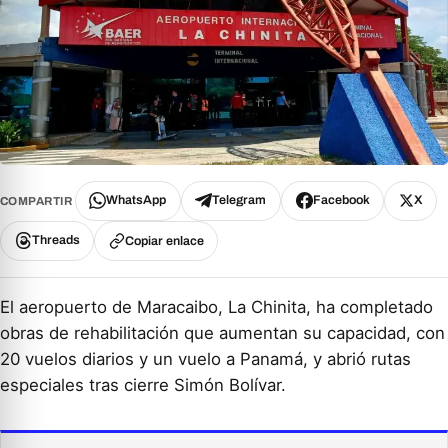
WhatsApp
Telegram
Facebook
X
COMPARTIR
Threads
Copiar enlace
El aeropuerto de Maracaibo, La Chinita, ha completado
obras de rehabilitación que aumentan su capacidad, con
20 vuelos diarios y un vuelo a Panamá, y abrió rutas
especiales tras cierre Simón Bolívar.