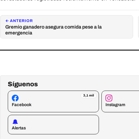
← ANTERIOR
Gremio ganadero asegura comida pese a la
emergencia
Síguenos
3,1 mil
Facebook
Instagram
Alertas