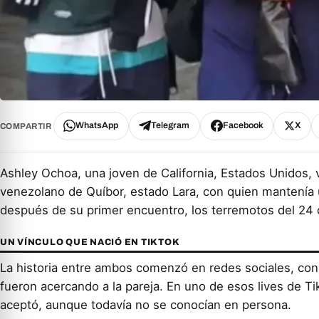
WhatsApp
Telegram
Facebook
X
COMPARTIR
Ashley Ochoa, una joven de California, Estados Unidos, 
venezolano de Quíbor, estado Lara, con quien mantenía u
después de su primer encuentro, los terremotos del 24 
UN VÍNCULO QUE NACIÓ EN TIKTOK
La historia entre ambos comenzó en redes sociales, con
fueron acercando a la pareja. En uno de esos lives de Tik
aceptó, aunque todavía no se conocían en persona.