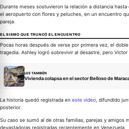
Durante meses sostuvieron la relación a distancia hasta q
el aeropuerto con flores y peluches, en un encuentro qu
pareja.
EL SISMO QUE TRUNCÓ EL ENCUENTRO
Pocas horas después de verse por primera vez, el doble t
tragedia. Ashley logró sobrevivir al desastre, pero Víctor
LEE TAMBIÉN
Vivienda colapsa en el sector Belloso de Marac
La historia quedó registrada en
este video
, difundido ju
posterior.
Su caso se sumó al de otras familias, parejas y amigos 
devastadoras registradas recientemente en Venezuela.