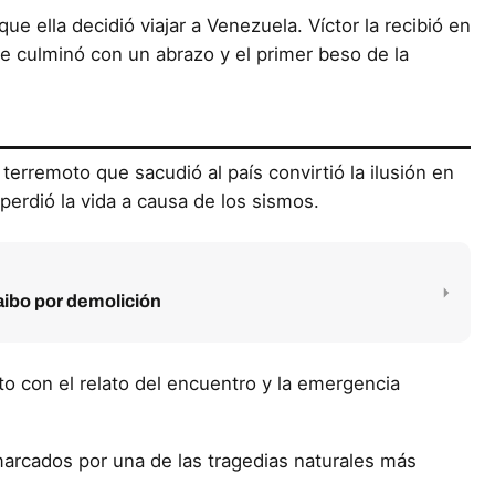
ue ella decidió viajar a Venezuela. Víctor la recibió en
e culminó con un abrazo y el primer beso de la
erremoto que sacudió al país convirtió la ilusión en
 perdió la vida a causa de los sismos.
aibo por demolición
nto con el relato del encuentro y la emergencia
marcados por una de las tragedias naturales más