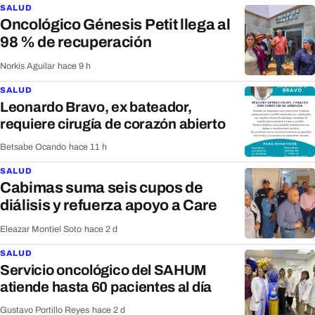
SALUD
Oncológico Génesis Petit llega al
98 % de recuperación
Norkis Aguilar
·
hace 9 h
SALUD
Leonardo Bravo, ex bateador,
requiere cirugía de corazón abierto
Betsabe Ocando
·
hace 11 h
SALUD
Cabimas suma seis cupos de
diálisis y refuerza apoyo a Care
Eleazar Montiel Soto
·
hace 2 d
SALUD
Servicio oncológico del SAHUM
atiende hasta 60 pacientes al día
Gustavo Portillo Reyes
·
hace 2 d