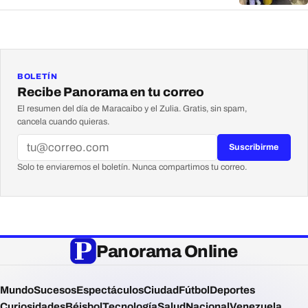
BOLETÍN
Recibe Panorama en tu correo
El resumen del día de Maracaibo y el Zulia. Gratis, sin spam,
cancela cuando quieras.
Suscribirme
Solo te enviaremos el boletín. Nunca compartimos tu correo.
Panorama Online
Mundo
Sucesos
Espectáculos
Ciudad
Fútbol
Deportes
Curiosidades
Béisbol
Tecnología
Salud
Nacional
Venezuela