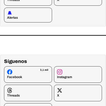
Alertas
Síguenos
3,1 mil
Facebook
Instagram
Threads
X