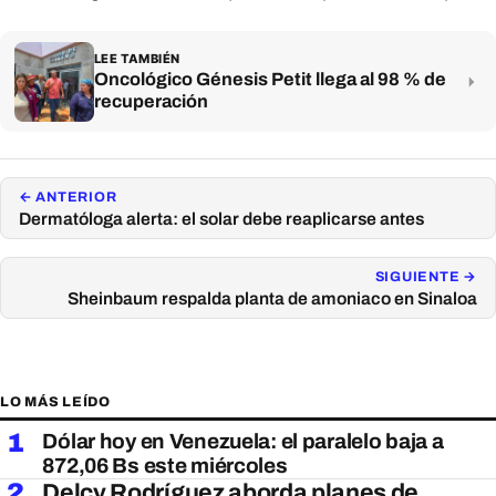
LEE TAMBIÉN
Oncológico Génesis Petit llega al 98 % de
recuperación
← ANTERIOR
Dermatóloga alerta: el solar debe reaplicarse antes
SIGUIENTE →
Sheinbaum respalda planta de amoniaco en Sinaloa
LO MÁS LEÍDO
1
Dólar hoy en Venezuela: el paralelo baja a
872,06 Bs este miércoles
2
Delcy Rodríguez aborda planes de