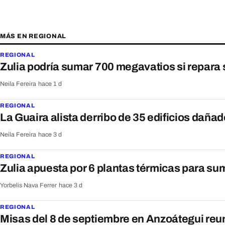
MÁS EN REGIONAL
REGIONAL
Zulia podría sumar 700 megavatios si repara 
Neila Fereira
·
hace 1 d
REGIONAL
La Guaira alista derribo de 35 edificios daña
Neila Fereira
·
hace 3 d
REGIONAL
Zulia apuesta por 6 plantas térmicas para s
Yorbelis Nava Ferrer
·
hace 3 d
REGIONAL
Misas del 8 de septiembre en Anzoátegui reu