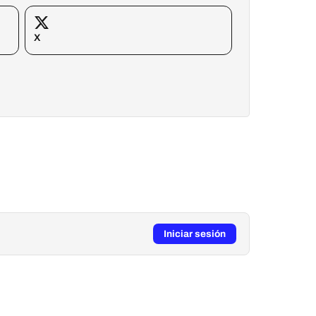
X
Iniciar sesión