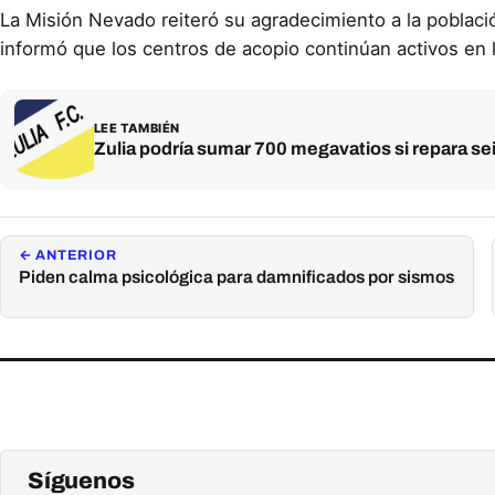
La Misión Nevado reiteró su agradecimiento a la poblaci
informó que los centros de acopio continúan activos en l
LEE TAMBIÉN
Zulia podría sumar 700 megavatios si repara se
← ANTERIOR
Piden calma psicológica para damnificados por sismos
Síguenos