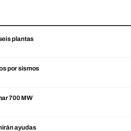
seis plantas
dos por sismos
umar 700 MW
nirán ayudas