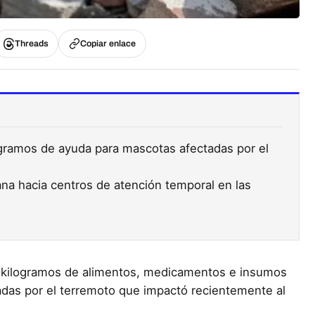
Threads
Copiar enlace
gramos de ayuda para mascotas afectadas por el
na hacia centros de atención temporal en las
0 kilogramos de alimentos, medicamentos e insumos
adas por el terremoto que impactó recientemente al