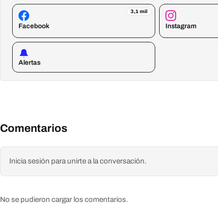
3,1 mil
Facebook
Instagram
Alertas
Comentarios
Inicia sesión para unirte a la conversación.
No se pudieron cargar los comentarios.