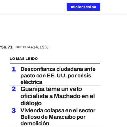
Iniciar sesión
6,71
+14,15%
BRECHA
LO MÁS LEÍDO
1
Desconfianza ciudadana ante
pacto con EE. UU. por crisis
eléctrica
2
Guanipa teme un veto
oficialista a Machado en el
diálogo
3
Vivienda colapsa en el sector
Belloso de Maracaibo por
demolición