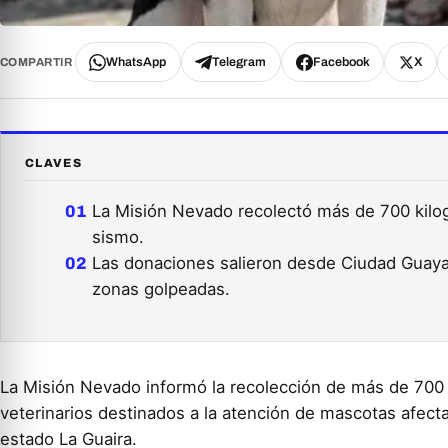
WhatsApp
Telegram
Facebook
X
COMPARTIR
CLAVES
La Misión Nevado recolectó más de 700 kilo
sismo.
Las donaciones salieron desde Ciudad Guaya
zonas golpeadas.
La Misión Nevado informó la recolección de más de 70
veterinarios destinados a la atención de mascotas afect
estado La Guaira.