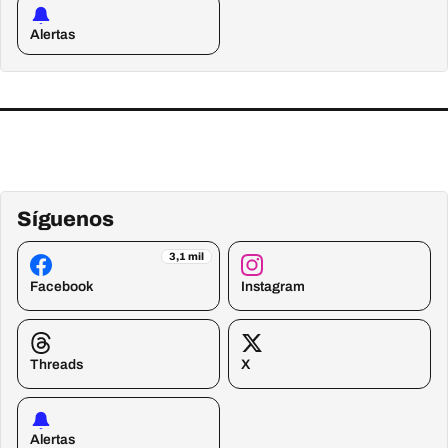
Alertas
Síguenos
3,1 mil
Facebook
Instagram
Threads
X
Alertas