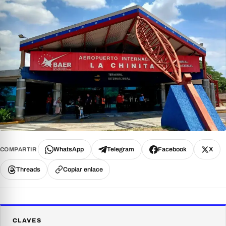
WhatsApp
Telegram
Facebook
X
COMPARTIR
Threads
Copiar enlace
CLAVES