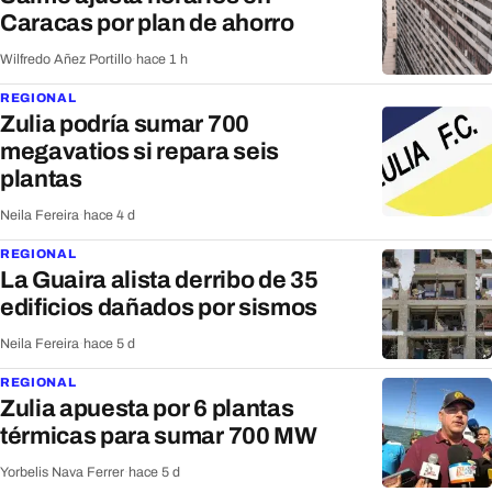
Caracas por plan de ahorro
Wilfredo Añez Portillo
·
hace 1 h
REGIONAL
Zulia podría sumar 700
megavatios si repara seis
plantas
Neila Fereira
·
hace 4 d
REGIONAL
La Guaira alista derribo de 35
edificios dañados por sismos
Neila Fereira
·
hace 5 d
REGIONAL
Zulia apuesta por 6 plantas
térmicas para sumar 700 MW
Yorbelis Nava Ferrer
·
hace 5 d