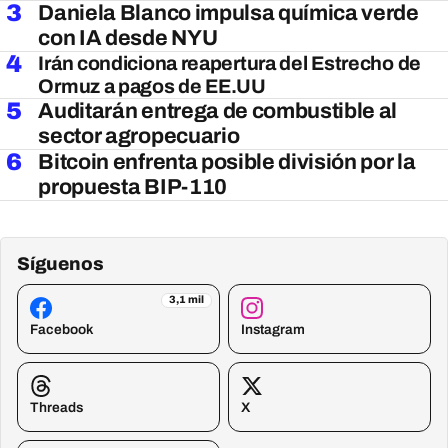
3
Daniela Blanco impulsa química verde
con IA desde NYU
4
Irán condiciona reapertura del Estrecho de
Ormuz a pagos de EE.UU
5
Auditarán entrega de combustible al
sector agropecuario
6
Bitcoin enfrenta posible división por la
propuesta BIP-110
Síguenos
3,1 mil
Facebook
Instagram
Threads
X