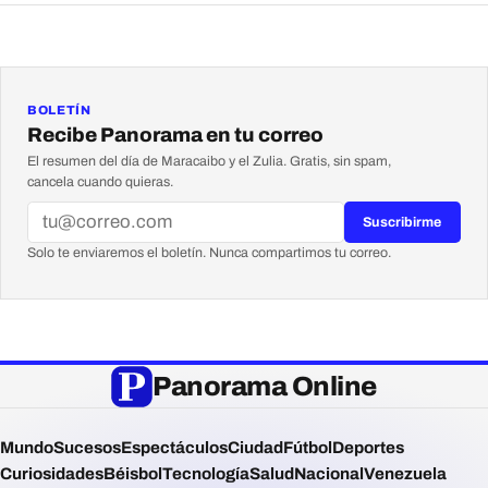
BOLETÍN
Recibe Panorama en tu correo
El resumen del día de Maracaibo y el Zulia. Gratis, sin spam,
cancela cuando quieras.
Suscribirme
Solo te enviaremos el boletín. Nunca compartimos tu correo.
Panorama Online
Mundo
Sucesos
Espectáculos
Ciudad
Fútbol
Deportes
Curiosidades
Béisbol
Tecnología
Salud
Nacional
Venezuela