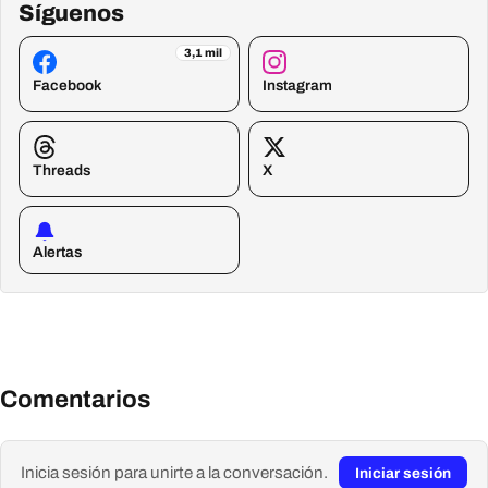
Síguenos
3,1 mil
Facebook
Instagram
Threads
X
Alertas
Comentarios
Inicia sesión para unirte a la conversación.
Iniciar sesión