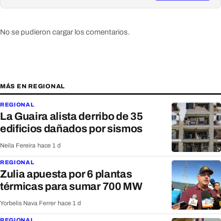
No se pudieron cargar los comentarios.
MÁS EN REGIONAL
REGIONAL
La Guaira alista derribo de 35
edificios dañados por sismos
Neila Fereira
·
hace 1 d
REGIONAL
Zulia apuesta por 6 plantas
térmicas para sumar 700 MW
Yorbelis Nava Ferrer
·
hace 1 d
REGIONAL