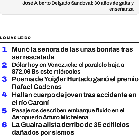
José Alberto Delgado Sandoval: 30 años de gaita y
enseñanza
LO MÁS LEÍDO
1
Murió la señora de las uñas bonitas tras
ser rescatada
2
Dólar hoy en Venezuela: el paralelo baja a
872,06 Bs este miércoles
3
Poema de Yoigler Hurtado ganó el premio
Rafael Cadenas
4
Hallan cuerpo de joven tras accidente en
el río Caroní
5
Pasajeros describen embarque fluido en el
Aeropuerto Arturo Michelena
6
La Guaira alista derribo de 35 edificios
dañados por sismos