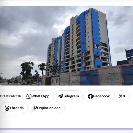
WhatsApp
Telegram
Facebook
X
COMPARTIR
Threads
Copiar enlace