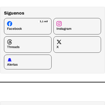
Síguenos
3,1 mil
Facebook
Instagram
Threads
X
Alertas