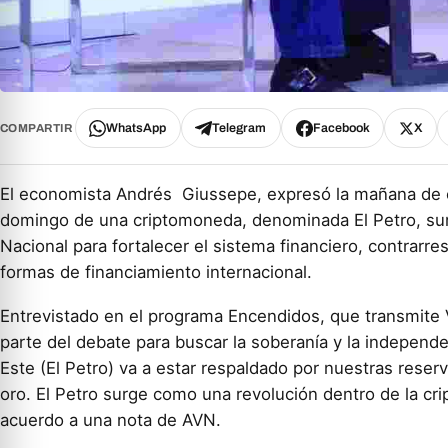
WhatsApp
Telegram
Facebook
X
COMPARTIR
El economista Andrés Giussepe, expresó la mañana de e
domingo de una criptomoneda, denominada El Petro, sur
Nacional para fortalecer el sistema financiero, contrarre
formas de financiamiento internacional.
Entrevistado en el programa Encendidos, que transmite 
parte del debate para buscar la soberanía y la independe
Este (El Petro) va a estar respaldado por nuestras reserv
oro. El Petro surge como una revolución dentro de la cr
acuerdo a una nota de AVN.