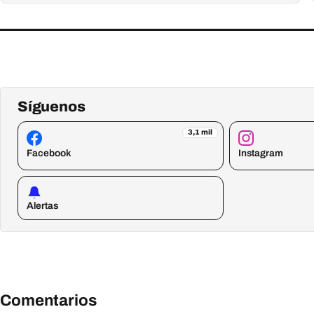
Síguenos
3,1 mil
Facebook
Instagram
Alertas
Comentarios