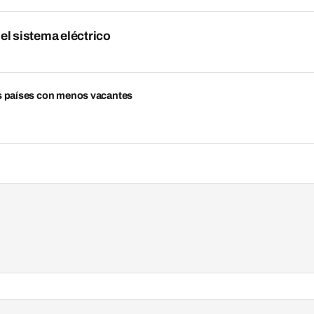
el sistema eléctrico
os países con menos vacantes