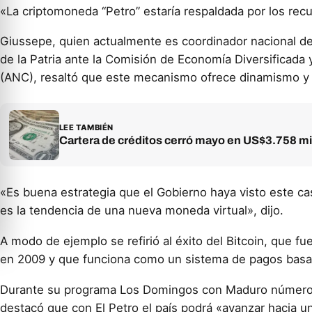
«La criptomoneda “Petro” estaría respaldada por los rec
Giussepe, quien actualmente es coordinador nacional de
de la Patria ante la Comisión de Economía Diversificada
(ANC), resaltó que este mecanismo ofrece dinamismo y 
LEE TAMBIÉN
Cartera de créditos cerró mayo en US$3.758 mi
«Es buena estrategia que el Gobierno haya visto este ca
es la tendencia de una nueva moneda virtual», dijo.
A modo de ejemplo se refirió al éxito del Bitcoin, que 
en 2009 y que funciona como un sistema de pagos basa
Durante su programa Los Domingos con Maduro número 98
destacó que con El Petro el país podrá «avanzar hacia un