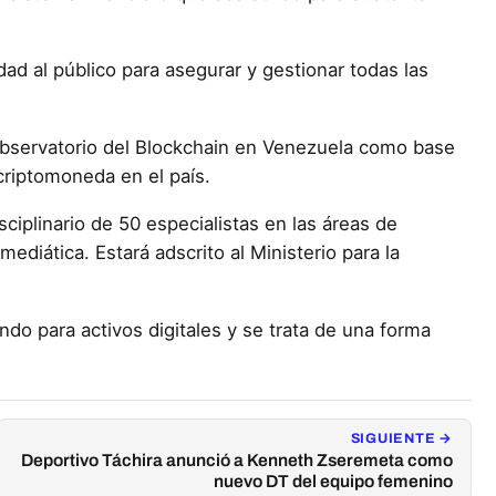
ad al público para asegurar y gestionar todas las
Observatorio del Blockchain en Venezuela como base
a criptomoneda en el país.
ciplinario de 50 especialistas en las áreas de
ediática. Estará adscrito al Ministerio para la
ndo para activos digitales y se trata de una forma
SIGUIENTE →
Deportivo Táchira anunció a Kenneth Zseremeta como
nuevo DT del equipo femenino