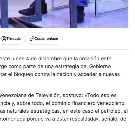
Threads
Copiar enlace
ste lunes 4 de diciembre que la creación este
ge como parte de una estrategia del Gobierno
star el bloqueo contra la nación y acceder a nuevas
Venezolana de Televisión, sostuvo: «Todo eso es
ncia y, sobre todo, el dominio financiero venezolano.
as naturales estratégicas, en este caso el petróleo, el
iptomoneda porque va a estar respaldada», señaló, de