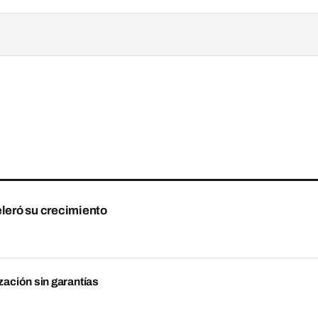
eleró su crecimiento
zación sin garantías