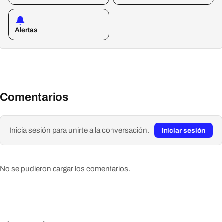
Alertas
Comentarios
Inicia sesión para unirte a la conversación.
Iniciar sesión
No se pudieron cargar los comentarios.