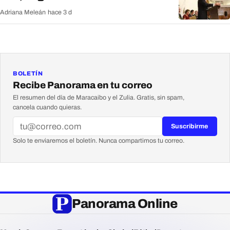
Adriana Meleán
·
hace 3 d
BOLETÍN
Recibe Panorama en tu correo
El resumen del día de Maracaibo y el Zulia. Gratis, sin spam,
cancela cuando quieras.
Suscribirme
Solo te enviaremos el boletín. Nunca compartimos tu correo.
Panorama Online