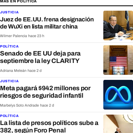
MÁS EN POLÍTICA
JUSTICIA
Juez de EE.UU. frena designación
de WuXi en lista militar china
Wilmer Palencia
·
hace 23 h
POLÍTICA
Senado de EE UU deja para
septiembre la ley CLARITY
Adriana Meleán
·
hace 2 d
JUSTICIA
Meta pagará $942 millones por
riesgos de seguridad infantil
Marbelys Soto Andrade
·
hace 2 d
POLÍTICA
La lista de presos políticos sube a
382, según Foro Penal