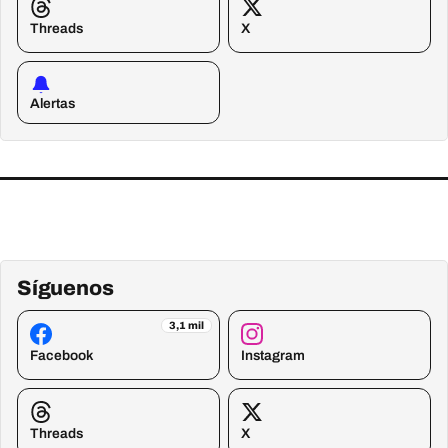
Threads
X
Alertas
Síguenos
3,1 mil
Facebook
Instagram
Threads
X