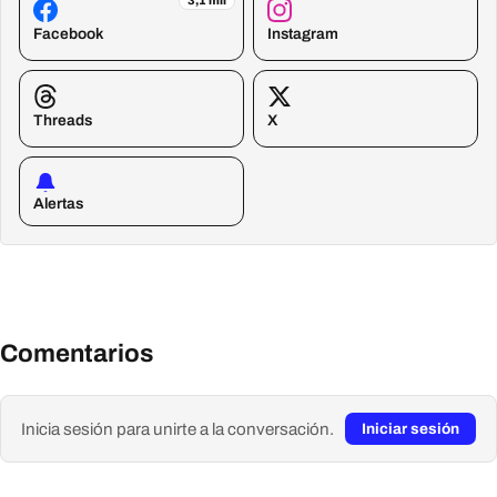
3,1 mil
Facebook
Instagram
Threads
X
Alertas
Comentarios
Inicia sesión para unirte a la conversación.
Iniciar sesión