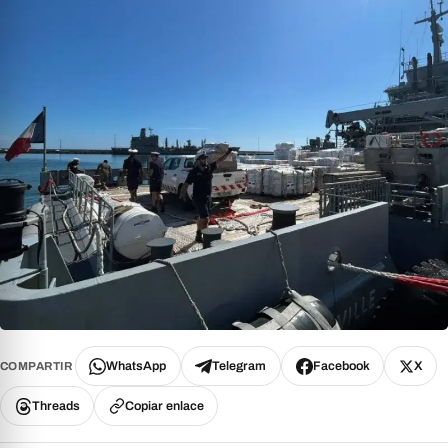
WhatsApp
Telegram
Facebook
X
COMPARTIR
Threads
Copiar enlace