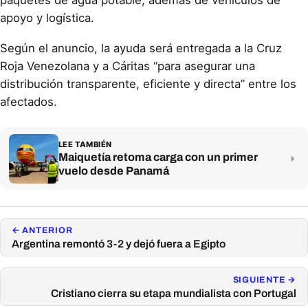
paquetes de agua potable; además de vehículos de
apoyo y logística.
Según el anuncio, la ayuda será entregada a la Cruz
Roja Venezolana y a Cáritas “para asegurar una
distribución transparente, eficiente y directa” entre los
afectados.
LEE TAMBIÉN
Maiquetía retoma carga con un primer
vuelo desde Panamá
← ANTERIOR
Argentina remontó 3-2 y dejó fuera a Egipto
SIGUIENTE →
Cristiano cierra su etapa mundialista con Portugal