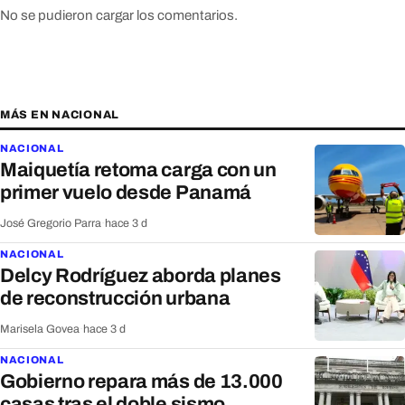
No se pudieron cargar los comentarios.
MÁS EN NACIONAL
NACIONAL
Maiquetía retoma carga con un
primer vuelo desde Panamá
José Gregorio Parra
·
hace 3 d
NACIONAL
Delcy Rodríguez aborda planes
de reconstrucción urbana
Marisela Govea
·
hace 3 d
NACIONAL
Gobierno repara más de 13.000
casas tras el doble sismo