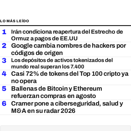
LO MÁS LEÍDO
1
Irán condiciona reapertura del Estrecho de
Ormuz a pagos de EE.UU
2
Google cambia nombres de hackers por
códigos de origen
3
Los depósitos de activos tokenizados del
mundo real superan los 7.400
4
Casi 72% de tokens del Top 100 cripto ya
no opera
5
Ballenas de Bitcoin y Ethereum
refuerzan compras en agosto
6
Cramer pone a ciberseguridad, salud y
M&A en su radar 2026