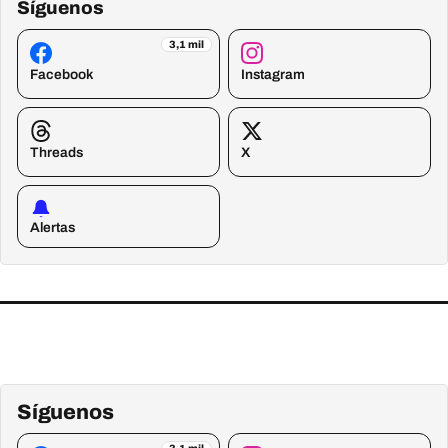
Síguenos
3,1 mil
Facebook
Instagram
Threads
X
Alertas
Síguenos