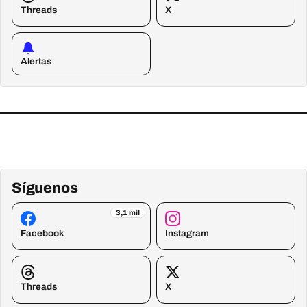
Threads
X
Alertas
Síguenos
3,1 mil
Facebook
Instagram
Threads
X