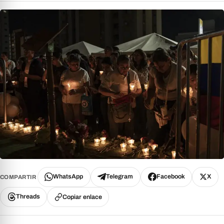
WhatsApp
Telegram
Facebook
X
COMPARTIR
Threads
Copiar enlace