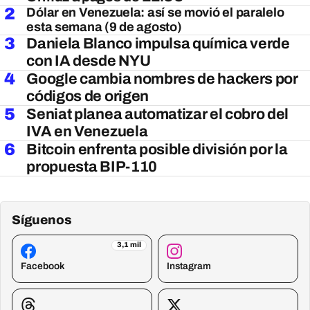
2
Dólar en Venezuela: así se movió el paralelo
esta semana (9 de agosto)
3
Daniela Blanco impulsa química verde
con IA desde NYU
4
Google cambia nombres de hackers por
códigos de origen
5
Seniat planea automatizar el cobro del
IVA en Venezuela
6
Bitcoin enfrenta posible división por la
propuesta BIP-110
Síguenos
3,1 mil
Facebook
Instagram