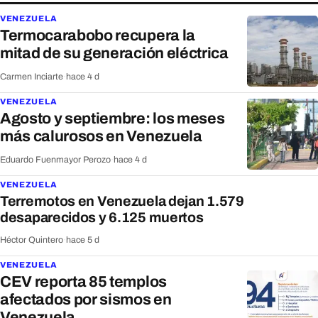
VENEZUELA
Termocarabobo recupera la
mitad de su generación eléctrica
Carmen Inciarte
·
hace 4 d
VENEZUELA
Agosto y septiembre: los meses
más calurosos en Venezuela
Eduardo Fuenmayor Perozo
·
hace 4 d
VENEZUELA
Terremotos en Venezuela dejan 1.579
desaparecidos y 6.125 muertos
Héctor Quintero
·
hace 5 d
VENEZUELA
CEV reporta 85 templos
afectados por sismos en
Venezuela