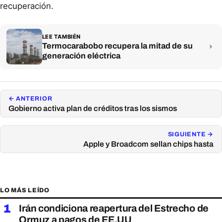
recuperación.
LEE TAMBIÉN
Termocarabobo recupera la mitad de su
generación eléctrica
← ANTERIOR
Gobierno activa plan de créditos tras los sismos
SIGUIENTE →
Apple y Broadcom sellan chips hasta
LO MÁS LEÍDO
1
Irán condiciona reapertura del Estrecho de
Ormuz a pagos de EE.UU