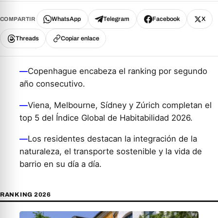
WhatsApp
Telegram
Facebook
X
COMPARTIR
Threads
Copiar enlace
—
Copenhague encabeza el ranking por segundo
año consecutivo.
—
Viena, Melbourne, Sídney y Zúrich completan el
top 5 del Índice Global de Habitabilidad 2026.
—
Los residentes destacan la integración de la
naturaleza, el transporte sostenible y la vida de
barrio en su día a día.
RANKING 2026