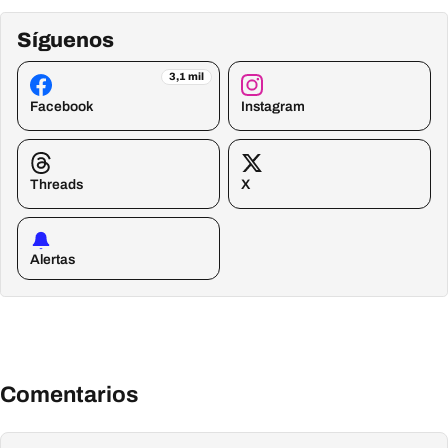
Síguenos
3,1 mil
Facebook
Instagram
Threads
X
Alertas
Comentarios