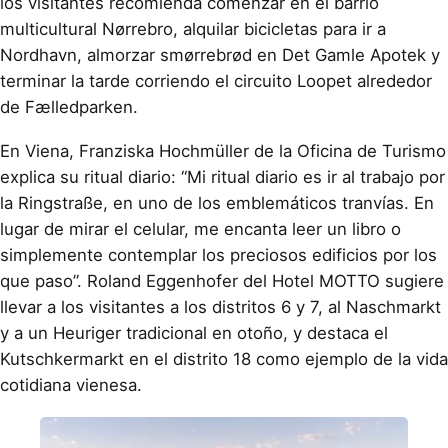
los visitantes recomienda comenzar en el barrio
multicultural Nørrebro, alquilar bicicletas para ir a
Nordhavn, almorzar smørrebrød en Det Gamle Apotek y
terminar la tarde corriendo el circuito Loopet alrededor
de Fælledparken.
En Viena, Franziska Hochmüller de la Oficina de Turismo
explica su ritual diario: “Mi ritual diario es ir al trabajo por
la Ringstraße, en uno de los emblemáticos tranvías. En
lugar de mirar el celular, me encanta leer un libro o
simplemente contemplar los preciosos edificios por los
que paso”. Roland Eggenhofer del Hotel MOTTO sugiere
llevar a los visitantes a los distritos 6 y 7, al Naschmarkt
y a un Heuriger tradicional en otoño, y destaca el
Kutschkermarkt en el distrito 18 como ejemplo de la vida
cotidiana vienesa.