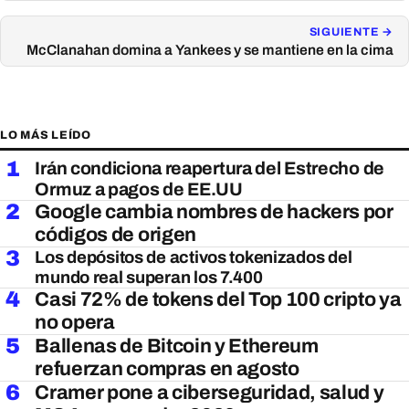
SIGUIENTE →
McClanahan domina a Yankees y se mantiene en la cima
LO MÁS LEÍDO
1
Irán condiciona reapertura del Estrecho de
Ormuz a pagos de EE.UU
2
Google cambia nombres de hackers por
códigos de origen
3
Los depósitos de activos tokenizados del
mundo real superan los 7.400
4
Casi 72% de tokens del Top 100 cripto ya
no opera
5
Ballenas de Bitcoin y Ethereum
refuerzan compras en agosto
6
Cramer pone a ciberseguridad, salud y