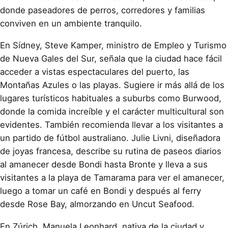
donde paseadores de perros, corredores y familias
conviven en un ambiente tranquilo.
En Sídney, Steve Kamper, ministro de Empleo y Turismo
de Nueva Gales del Sur, señala que la ciudad hace fácil
acceder a vistas espectaculares del puerto, las
Montañas Azules o las playas. Sugiere ir más allá de los
lugares turísticos habituales a suburbs como Burwood,
donde la comida increíble y el carácter multicultural son
evidentes. También recomienda llevar a los visitantes a
un partido de fútbol australiano. Julie Livni, diseñadora
de joyas francesa, describe su rutina de paseos diarios
al amanecer desde Bondi hasta Bronte y lleva a sus
visitantes a la playa de Tamarama para ver el amanecer,
luego a tomar un café en Bondi y después al ferry
desde Rose Bay, almorzando en Uncut Seafood.
En Zúrich, Manuela Leonhard, nativa de la ciudad y