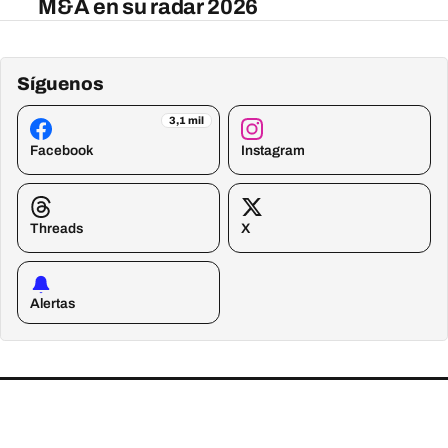
M&A en su radar 2026
Síguenos
3,1 mil
Facebook
Instagram
Threads
X
Alertas