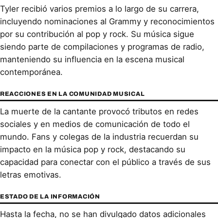
Tyler recibió varios premios a lo largo de su carrera,
incluyendo nominaciones al Grammy y reconocimientos
por su contribución al pop y rock. Su música sigue
siendo parte de compilaciones y programas de radio,
manteniendo su influencia en la escena musical
contemporánea.
REACCIONES EN LA COMUNIDAD MUSICAL
La muerte de la cantante provocó tributos en redes
sociales y en medios de comunicación de todo el
mundo. Fans y colegas de la industria recuerdan su
impacto en la música pop y rock, destacando su
capacidad para conectar con el público a través de sus
letras emotivas.
ESTADO DE LA INFORMACIÓN
Hasta la fecha, no se han divulgado datos adicionales