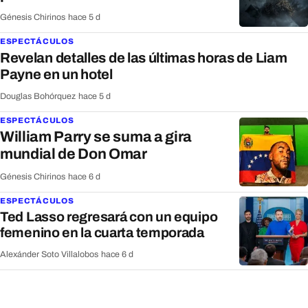
Génesis Chirinos
·
hace 5 d
ESPECTÁCULOS
Revelan detalles de las últimas horas de Liam
Payne en un hotel
Douglas Bohórquez
·
hace 5 d
ESPECTÁCULOS
William Parry se suma a gira
mundial de Don Omar
Génesis Chirinos
·
hace 6 d
ESPECTÁCULOS
Ted Lasso regresará con un equipo
femenino en la cuarta temporada
Alexánder Soto Villalobos
·
hace 6 d