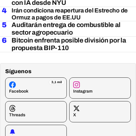
con IA desde NYU
4
Irán condiciona reapertura del Estrecho de
Ormuz a pagos de EE.UU
5
Auditarán entrega de combustible al
sector agropecuario
6
Bitcoin enfrenta posible división por la
propuesta BIP-110
Síguenos
3,1 mil
Facebook
Instagram
Threads
X