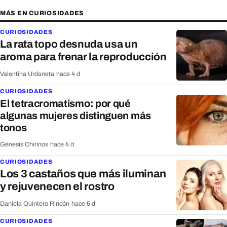
MÁS EN CURIOSIDADES
CURIOSIDADES
La rata topo desnuda usa un
aroma para frenar la reproducción
Valentina Urdaneta
·
hace 4 d
CURIOSIDADES
El tetracromatismo: por qué
algunas mujeres distinguen más
tonos
Génesis Chirinos
·
hace 4 d
CURIOSIDADES
Los 3 castaños que más iluminan
y rejuvenecen el rostro
Daniela Quintero Rincón
·
hace 5 d
CURIOSIDADES