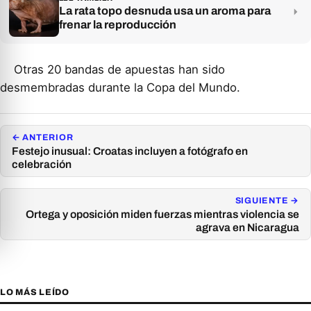
La rata topo desnuda usa un aroma para
frenar la reproducción
Otras 20 bandas de apuestas han sido
desmembradas durante la Copa del Mundo.
← ANTERIOR
Festejo inusual: Croatas incluyen a fotógrafo en
celebración
SIGUIENTE →
Ortega y oposición miden fuerzas mientras violencia se
agrava en Nicaragua
LO MÁS LEÍDO