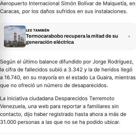
Aeropuerto Internacional Simón Bolívar de Maiquetía, en
Caracas, por los daños sufridos en sus instalaciones.
LEE TAMBIÉN
Termocarabobo recupera la mitad de su
generación eléctrica
Según el último balance difundido por Jorge Rodríguez,
la cifra de fallecidos subió a 3.342 y la de heridos llegó
a 16.740, en su mayoría en el estado La Guaira, mientras
que no ofreció un número de desaparecidos.
La iniciativa ciudadana Desparecidos Terremoto
Venezuela, una web para reportar a familiares sin
contacto, dijo haber registrado hasta ahora a más de
31.000 personas a las que no se ha podido ubicar.