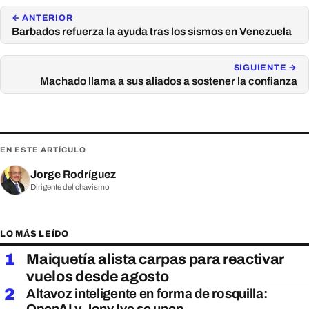
← ANTERIOR
Barbados refuerza la ayuda tras los sismos en Venezuela
SIGUIENTE →
Machado llama a sus aliados a sostener la confianza
EN ESTE ARTÍCULO
Jorge Rodríguez
Dirigente del chavismo
LO MÁS LEÍDO
1
Maiquetía alista carpas para reactivar
vuelos desde agosto
2
Altavoz inteligente en forma de rosquilla:
OpenAI y Jony Ive se unen