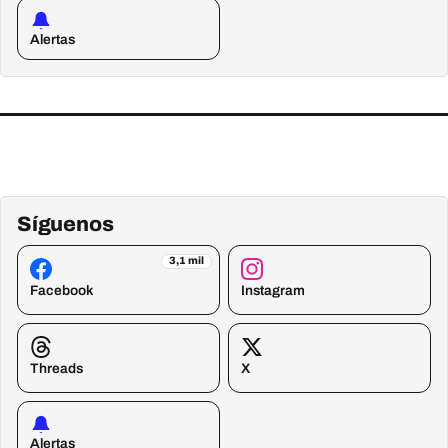
Alertas
Síguenos
3,1 mil
Facebook
Instagram
Threads
X
Alertas