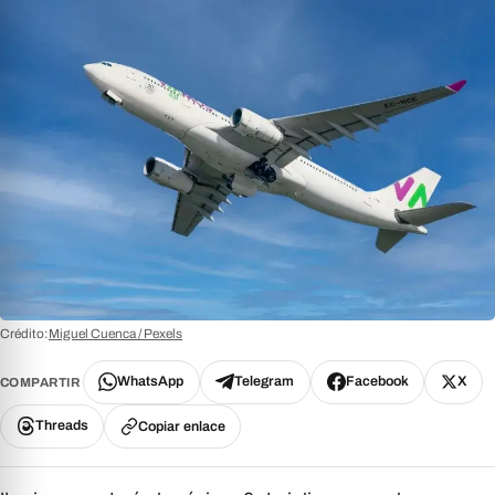
Crédito:
Miguel Cuenca / Pexels
WhatsApp
Telegram
Facebook
X
COMPARTIR
Threads
Copiar enlace