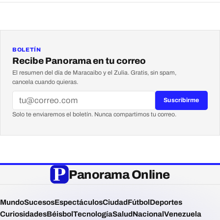
BOLETÍN
Recibe Panorama en tu correo
El resumen del día de Maracaibo y el Zulia. Gratis, sin spam,
cancela cuando quieras.
Suscribirme
Solo te enviaremos el boletín. Nunca compartimos tu correo.
Panorama Online
Mundo
Sucesos
Espectáculos
Ciudad
Fútbol
Deportes
Curiosidades
Béisbol
Tecnología
Salud
Nacional
Venezuela