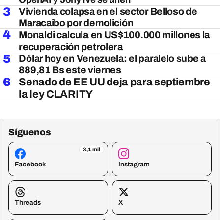
3
Vivienda colapsa en el sector Belloso de
Maracaibo por demolición
4
Monaldi calcula en US$100.000 millones la
recuperación petrolera
5
Dólar hoy en Venezuela: el paralelo sube a
889,81 Bs este viernes
6
Senado de EE UU deja para septiembre
la ley CLARITY
Síguenos
3,1 mil
Facebook
Instagram
Threads
X