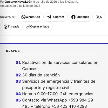
Por
Gustavo Nava León
·
9 de julio de 2026 a las 3:42 a. m.
·
Actualizado 9 de julio de 2026
WhatsApp
Telegram
Facebook
X
COMPARTIR
Threads
Copiar enlace
CLAVES
Reactivación de servicios consulares en
Caracas
30 días de atención
Servicios de emergencia y trámites de
pasaporte y registro civil
Horario 9:00–17:00, 24h emergencias
Contacto vía WhatsApp +593 984 291
495 y teléfono +58 422 410 4298