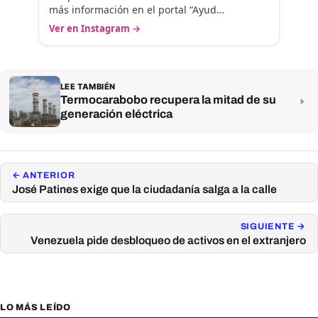
más información en el portal “Ayud…
Ver en Instagram →
LEE TAMBIÉN
Termocarabobo recupera la mitad de su
generación eléctrica
← ANTERIOR
José Patines exige que la ciudadanía salga a la calle
SIGUIENTE →
Venezuela pide desbloqueo de activos en el extranjero
LO MÁS LEÍDO