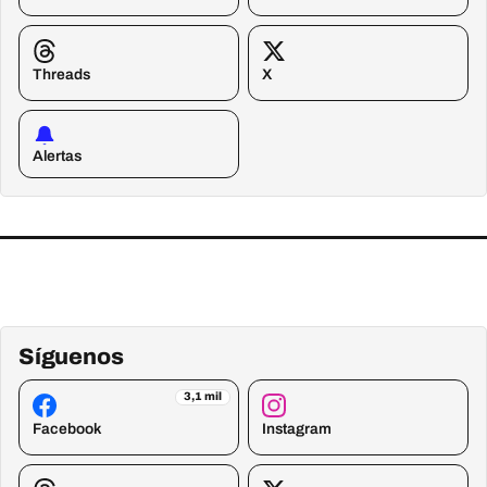
Threads
X
Alertas
Síguenos
3,1 mil
Facebook
Instagram