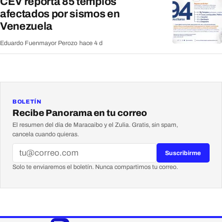
CEV reporta 85 templos
afectados por sismos en
Venezuela
Eduardo Fuenmayor Perozo
·
hace 4 d
BOLETÍN
Recibe Panorama en tu correo
El resumen del día de Maracaibo y el Zulia. Gratis, sin spam,
cancela cuando quieras.
Suscribirme
Solo te enviaremos el boletín. Nunca compartimos tu correo.