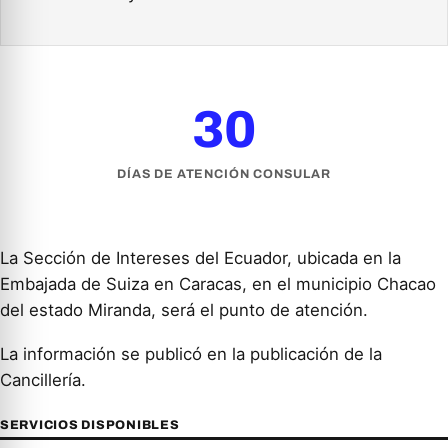
30
DÍAS DE ATENCIÓN CONSULAR
La Sección de Intereses del Ecuador, ubicada en la
Embajada de Suiza en Caracas, en el municipio Chacao
del estado Miranda, será el punto de atención.
La información se publicó en la publicación de la
Cancillería.
SERVICIOS DISPONIBLES