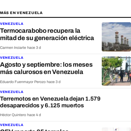
MÁS EN VENEZUELA
VENEZUELA
Termocarabobo recupera la
mitad de su generación eléctrica
Carmen Inciarte
·
hace 3 d
VENEZUELA
Agosto y septiembre: los meses
más calurosos en Venezuela
Eduardo Fuenmayor Perozo
·
hace 3 d
VENEZUELA
Terremotos en Venezuela dejan 1.579
desaparecidos y 6.125 muertos
Héctor Quintero
·
hace 4 d
VENEZUELA