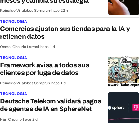
meses y cambia su estrategia
Reinaldo Villalobos Semprún
·
hace 22 h
TECNOLOGÍA
Comercios ajustan sus tiendas para la IA y
retienen datos
Osmel Chourio Larreal
·
hace 1 d
TECNOLOGÍA
Framework avisa a todos sus
clientes por fuga de datos
Reinaldo Villalobos Semprún
·
hace 1 d
TECNOLOGÍA
Deutsche Telekom validará pagos
de agentes de IA en SphereNet
Iván Chourio
·
hace 2 d