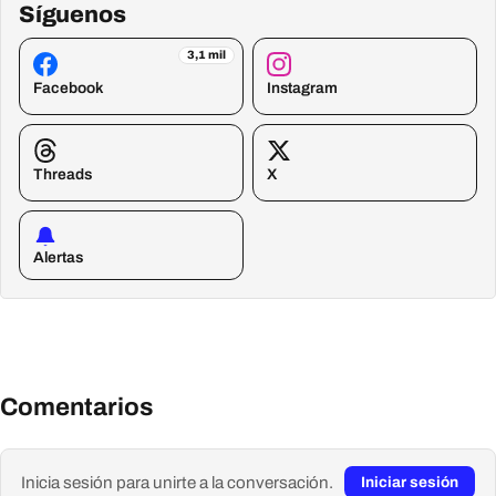
Síguenos
3,1 mil
Facebook
Instagram
Threads
X
Alertas
Comentarios
Inicia sesión para unirte a la conversación.
Iniciar sesión