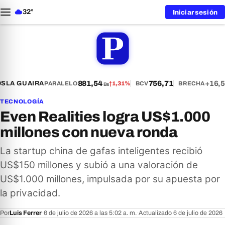
32°
Iniciar sesión
881,54
756,71
+16,5
S
LA GUAIRA
PARALELO
↑
1,31%
BCV
BRECHA
Bs
TECNOLOGÍA
Even Realities logra US$1.000
millones con nueva ronda
La startup china de gafas inteligentes recibió
US$150 millones y subió a una valoración de
US$1.000 millones, impulsada por su apuesta por
la privacidad.
Por
Luis Ferrer
·
6 de julio de 2026 a las 5:02 a. m.
·
Actualizado 6 de julio de 2026