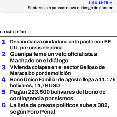
SIGUIENTE →
Sentarse sin pausas eleva el riesgo de cáncer
LO MÁS LEÍDO
1
Desconfianza ciudadana ante pacto con EE.
UU. por crisis eléctrica
2
Guanipa teme un veto oficialista a
Machado en el diálogo
3
Vivienda colapsa en el sector Belloso de
Maracaibo por demolición
4
Bono Único Familiar de agosto llega a 11.175
bolívares, 14,79 USD
5
Pagan 223.500 bolívares del bono de
contingencia por sismos
6
La lista de presos políticos sube a 382,
según Foro Penal