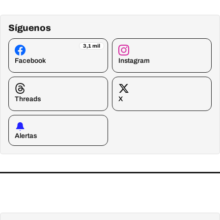
Síguenos
3,1 mil
Facebook
Instagram
Threads
X
Alertas