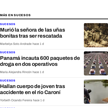
MÁS EN SUCESOS
SUCESOS
Murió la señora de las uñas
bonitas tras ser rescatada
Marbelys Soto Andrade
·
hace 1 d
SUCESOS
Panamá incauta 600 paquetes de
droga en dos operativos
María Alejandra Rincón
·
hace 1 d
SUCESOS
Hallan cuerpo de joven tras
accidente en el río Caroní
Yorbeth Ocando Fereira
·
hace 1 d