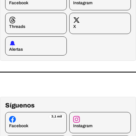
Facebook
Instagram
Threads
X
Alertas
Síguenos
3,1 mil
Facebook
Instagram