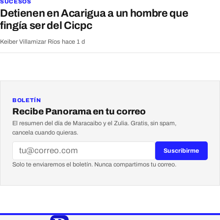
SUCESOS
Detienen en Acarigua a un hombre que
fingía ser del Cicpc
Keiber Villamizar Ríos
·
hace 1 d
BOLETÍN
Recibe Panorama en tu correo
El resumen del día de Maracaibo y el Zulia. Gratis, sin spam,
cancela cuando quieras.
Suscribirme
Solo te enviaremos el boletín. Nunca compartimos tu correo.