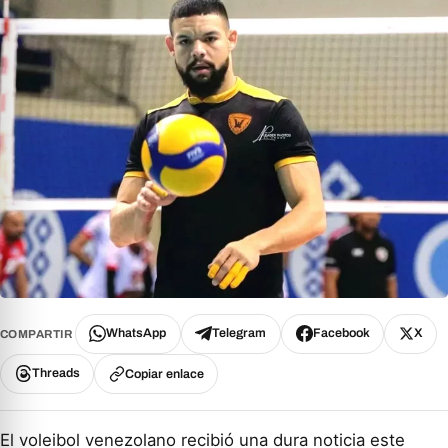
WhatsApp
Telegram
Facebook
X
COMPARTIR
Threads
Copiar enlace
El voleibol venezolano recibió una dura noticia este