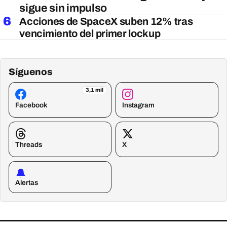
sigue sin impulso
6
Acciones de SpaceX suben 12% tras
vencimiento del primer lockup
Síguenos
3,1 mil
Facebook
Instagram
Threads
X
Alertas