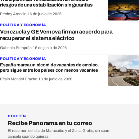
riesgos de una estabilización sin garantías
Freddy Atencio
·
16 de junio de 2026
POLÍTICA Y ECONOMÍA
Venezuela y GE Vernova firman acuerdo para
recuperar el sistema eléctrico
Gabriela Semprún
·
16 de junio de 2026
POLÍTICA Y ECONOMÍA
España marca un récord de vacantes de empleo,
pero sigue entre los países con menos vacantes
Efraín Montiel Bracho
·
16 de junio de 2026
BOLETÍN
Recibe Panorama en tu correo
El resumen del día de Maracaibo y el Zulia. Gratis, sin spam,
cancela cuando quieras.