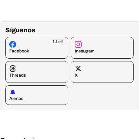
Síguenos
3,1 mil
Facebook
Instagram
Threads
X
Alertas