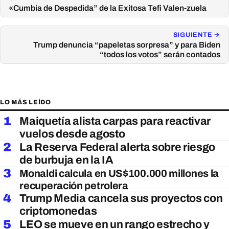
«Cumbia de Despedida” de la Exitosa Tefi Valen-zuela
SIGUIENTE →
Trump denuncia “papeletas sorpresa” y para Biden
“todos los votos” serán contados
LO MÁS LEÍDO
1
Maiquetía alista carpas para reactivar
vuelos desde agosto
2
La Reserva Federal alerta sobre riesgo
de burbuja en la IA
3
Monaldi calcula en US$100.000 millones la
recuperación petrolera
4
Trump Media cancela sus proyectos con
criptomonedas
5
LEO se mueve en un rango estrecho y