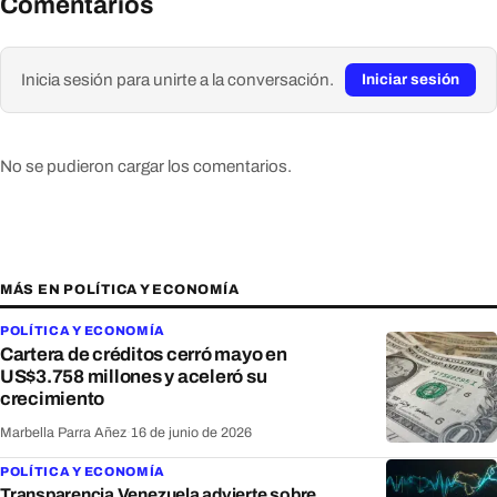
Comentarios
Inicia sesión para unirte a la conversación.
Iniciar sesión
No se pudieron cargar los comentarios.
MÁS EN POLÍTICA Y ECONOMÍA
POLÍTICA Y ECONOMÍA
Cartera de créditos cerró mayo en
US$3.758 millones y aceleró su
crecimiento
Marbella Parra Añez
·
16 de junio de 2026
POLÍTICA Y ECONOMÍA
Transparencia Venezuela advierte sobre