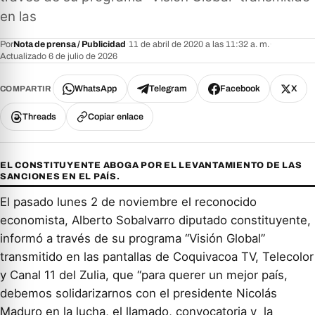
en las
Por
Nota de prensa / Publicidad
·
11 de abril de 2020 a las 11:32 a. m.
·
Actualizado 6 de julio de 2026
WhatsApp
Telegram
Facebook
X
COMPARTIR
Threads
Copiar enlace
EL CONSTITUYENTE ABOGA POR EL LEVANTAMIENTO DE LAS
SANCIONES EN EL PAÍS.
El pasado lunes 2 de noviembre el reconocido
economista, Alberto Sobalvarro diputado constituyente,
informó a través de su programa “Visión Global”
transmitido en las pantallas de Coquivacoa TV, Telecolor
y Canal 11 del Zulia, que “para querer un mejor país,
debemos solidarizarnos con el presidente Nicolás
Maduro en la lucha, el llamado, convocatoria y la