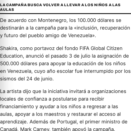
LA CAMPAÑA BUSCA VOLVER A LLEVAR A LOS NIÑOS A LAS
AULAS
De acuerdo con Montenegro, los 100.000 dólares se
destinarán a la campaña para la «inclusión, recuperación
y futuro del pueblo amigo de Venezuela».
Shakira, como portavoz del fondo FIFA Global Citizen
Education, anunció el pasado 3 de julio la asignación de
500.000 dólares para apoyar la educación de los niños
en Venezuela, cuyo año escolar fue interrumpido por los
sismos del 24 de junio.
La artista dijo que la iniciativa invitará a organizaciones
locales de confianza a postularse para recibir
financiamiento y ayudar a los niños a regresar a las
aulas, apoyar a los maestros y restaurar el acceso al
aprendizaje. Además de Portugal, el primer ministro de
Canadá, Mark Carney, también apoyó la campaña.