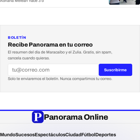
Adriana Meleán
·
hace 3 d
BOLETÍN
Recibe Panorama en tu correo
El resumen del día de Maracaibo y el Zulia. Gratis, sin spam,
cancela cuando quieras.
Suscribirme
Solo te enviaremos el boletín. Nunca compartimos tu correo.
Panorama Online
Mundo
Sucesos
Espectáculos
Ciudad
Fútbol
Deportes