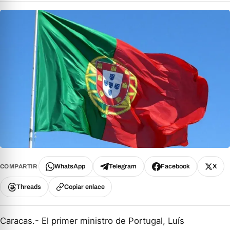
WhatsApp
Telegram
Facebook
X
COMPARTIR
Threads
Copiar enlace
Caracas.- El primer ministro de Portugal, Luís