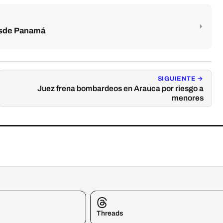
esde Panamá
SIGUIENTE →
Juez frena bombardeos en Arauca por riesgo a
menores
Threads