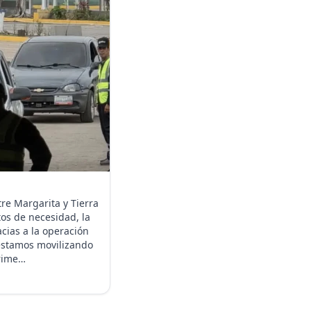
re Margarita y Tierra
os de necesidad, la
acias a la operación
estamos movilizando
prime…