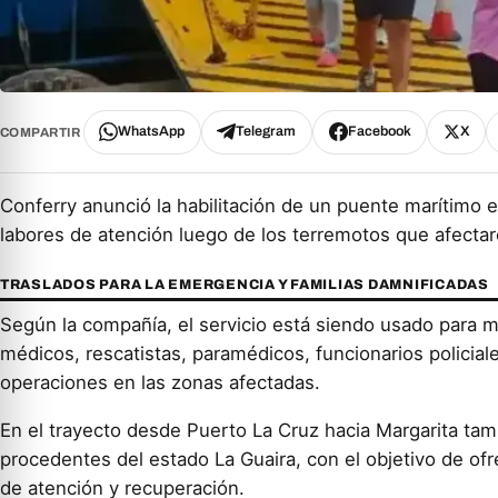
WhatsApp
Telegram
Facebook
X
COMPARTIR
Conferry anunció la habilitación de un puente marítimo ent
labores de atención luego de los terremotos que afectaro
TRASLADOS PARA LA EMERGENCIA Y FAMILIAS DAMNIFICADAS
Según la compañía, el servicio está siendo usado para mo
médicos, rescatistas, paramédicos, funcionarios policiale
operaciones en las zonas afectadas.
En el trayecto desde Puerto La Cruz hacia Margarita tambi
procedentes del estado La Guaira, con el objetivo de of
de atención y recuperación.