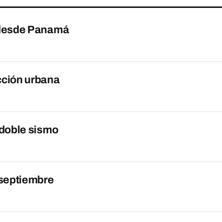
o desde Panamá
cción urbana
 doble sismo
 septiembre