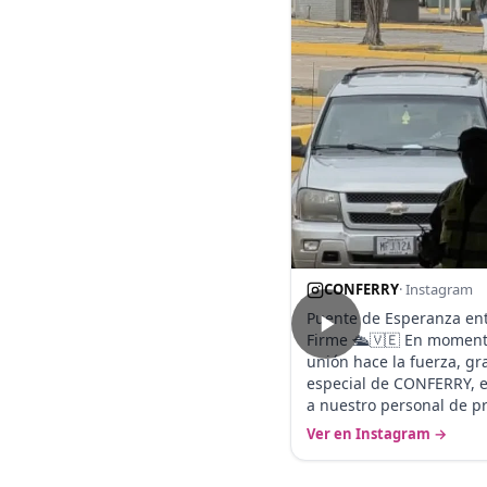
CONFERRY
· Instagram
Puente de Esperanza ent
Firme 🛳️🇻🇪 En moment
unión hace la fuerza, gr
especial de CONFERRY, 
a nuestro personal de 
Ver en Instagram →