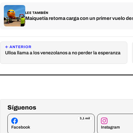
LEE TAMBIÉN
Maiquetía retoma carga con un primer vuelo d
← ANTERIOR
Ulloa llama a los venezolanos a no perder la esperanza
Síguenos
3,1 mil
Facebook
Instagram