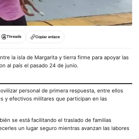
Threads
Copiar enlace
re la isla de Margarita y tierra firme para apoyar las
n al país el pasado 24 de junio.
vilizar personal de primera respuesta, entre ellos
s y efectivos militares que participan en las
én se está facilitando el traslado de familias
recerles un lugar seguro mientras avanzan las labores