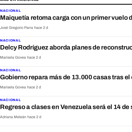
NACIONAL
Maiquetía retoma carga con un primer vuel
José Gregorio Parra
·
hace 2 d
NACIONAL
Delcy Rodríguez aborda planes de reconstru
Marisela Govea
·
hace 2 d
NACIONAL
Gobierno repara más de 13.000 casas tras el
Marisela Govea
·
hace 2 d
NACIONAL
Regreso a clases en Venezuela será el 14 de
Adriana Meleán
·
hace 2 d