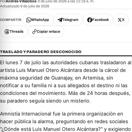
Por
Andrés Villalobos
·
9 de julio de 2026 a las 12:18 a. m.
·
Actualizado 9 de julio de 2026
WhatsApp
Telegram
Facebook
X
COMPARTIR
Threads
Copiar enlace
TRASLADO Y PARADERO DESCONOCIDO
El lunes 7 de julio las autoridades cubanas trasladaron al
artista Luis Manuel Otero Alcántara desde la cárcel de
máxima seguridad de Guanajay, en Artemisa, sin
notificar a su familia ni a sus allegados el destino ni las
condiciones del movimiento. Más de 24 horas después,
su paradero seguía siendo un misterio.
Amnistía Internacional fue la primera organización en
hacer pública la alarma, preguntando en redes sociales
“¿Dónde está Luis Manuel Otero Alcántara?” y exigiendo