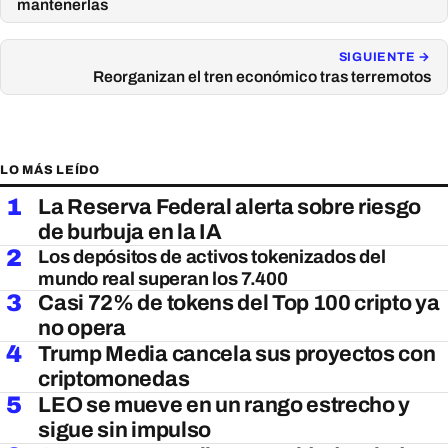
mantenerlas
SIGUIENTE →
Reorganizan el tren económico tras terremotos
LO MÁS LEÍDO
1
La Reserva Federal alerta sobre riesgo
de burbuja en la IA
2
Los depósitos de activos tokenizados del
mundo real superan los 7.400
3
Casi 72% de tokens del Top 100 cripto ya
no opera
4
Trump Media cancela sus proyectos con
criptomonedas
5
LEO se mueve en un rango estrecho y
sigue sin impulso