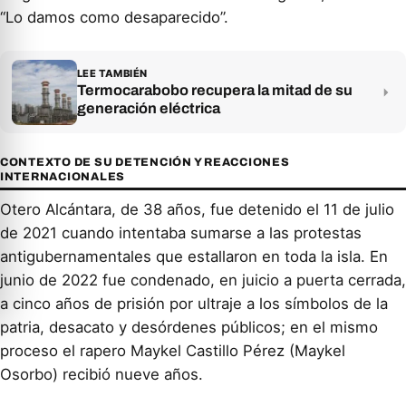
“Lo damos como desaparecido”.
LEE TAMBIÉN
Termocarabobo recupera la mitad de su
generación eléctrica
CONTEXTO DE SU DETENCIÓN Y REACCIONES
INTERNACIONALES
Otero Alcántara, de 38 años, fue detenido el 11 de julio
de 2021 cuando intentaba sumarse a las protestas
antigubernamentales que estallaron en toda la isla. En
junio de 2022 fue condenado, en juicio a puerta cerrada,
a cinco años de prisión por ultraje a los símbolos de la
patria, desacato y desórdenes públicos; en el mismo
proceso el rapero Maykel Castillo Pérez (Maykel
Osorbo) recibió nueve años.