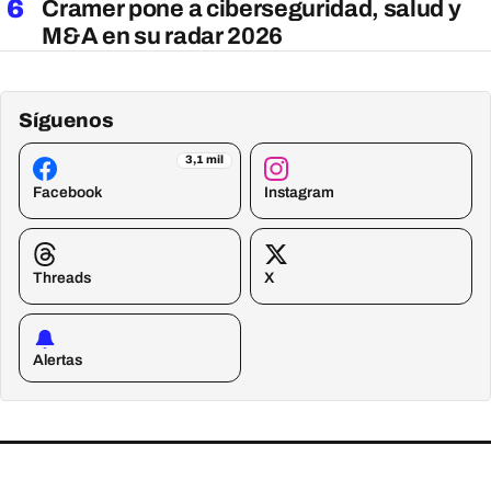
6
Cramer pone a ciberseguridad, salud y
M&A en su radar 2026
Síguenos
3,1 mil
Facebook
Instagram
Threads
X
Alertas