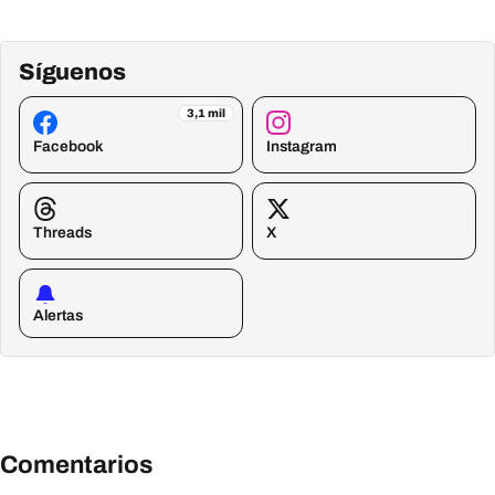
Síguenos
3,1 mil
Facebook
Instagram
Threads
X
Alertas
Comentarios