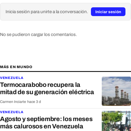
Inicia sesión para unirte a la conversación.
Iniciar sesión
No se pudieron cargar los comentarios.
MÁS EN MUNDO
VENEZUELA
Termocarabobo recupera la
mitad de su generación eléctrica
Carmen Inciarte
·
hace 3 d
VENEZUELA
Agosto y septiembre: los meses
más calurosos en Venezuela