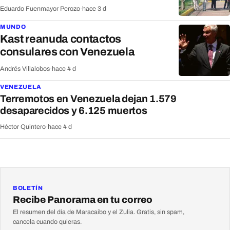
Eduardo Fuenmayor Perozo
·
hace 3 d
MUNDO
Kast reanuda contactos
consulares con Venezuela
Andrés Villalobos
·
hace 4 d
VENEZUELA
Terremotos en Venezuela dejan 1.579
desaparecidos y 6.125 muertos
Héctor Quintero
·
hace 4 d
BOLETÍN
Recibe Panorama en tu correo
El resumen del día de Maracaibo y el Zulia. Gratis, sin spam,
cancela cuando quieras.